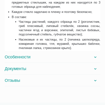
предметных стеклышек, на каждом из них находится по 3
готовых образца для наблюдения;
Каждое стекло заделано в пленку и поэтому безопасно;
В составе:
Частицы растений, каждого образца по 2 (роголистник,
гриб плесневый, липовый стебелёк, хвоинка сосны,
частички ягод и ворсинки, эпителий, листья бобовых,
подсолнечный стебель, губчатое вещество);
Насекомые и их частицы, по 2 (личинка шелкопряда,
комариная головка, тля, муравей, крылышко бабочки,
пчелиная лапка, стрекозиное крыло).
Особенности
Документы
Отзывы