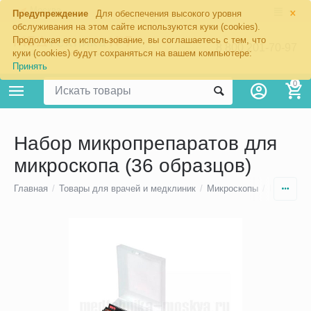
×
Москва
Предупреждение
Для обеспечения высокого уровня
обслуживания на этом сайте используются куки (cookies).
Продолжая его использование, вы соглашаетесь с тем, что
8 800 201-70-97
куки (cookies) будут сохраняться на вашем компьютере:
Принять
0
Набор микропрепаратов для
микроскопа (36 образцов)
Главная
/
Товары для врачей и медклиник
/
Микроскопы
/
Наборы д