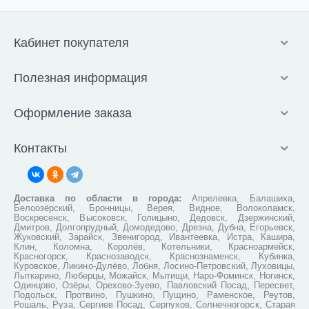
Кабинет покупателя
Полезная информация
Оформление заказа
Контакты
Доставка по области в города:
Апрелевка, Балашиха,
Белоозёрский, Бронницы, Верея, Видное, Волоколамск,
Воскресенск, Высоковск, Голицыно, Дедовск, Дзержинский,
Дмитров, Долгопрудный, Домодедово, Дрезна, Дубна, Егорьевск,
Жуковский, Зарайск, Звенигород, Ивантеевка, Истра, Кашира,
Клин, Коломна, Королёв, Котельники, Красноармейск,
Красногорск, Краснозаводск, Краснознаменск, Кубинка,
Куровское, Ликино-Дулёво, Лобня, Лосино-Петровский, Луховицы,
Лыткарино, Люберцы, Можайск, Мытищи, Наро-Фоминск, Ногинск,
Одинцово, Озёры, Орехово-Зуево, Павловский Посад, Пересвет,
Подольск, Протвино, Пушкино, Пущино, Раменское, Реутов,
Рошаль, Руза, Сергиев Посад, Серпухов, Солнечногорск, Старая