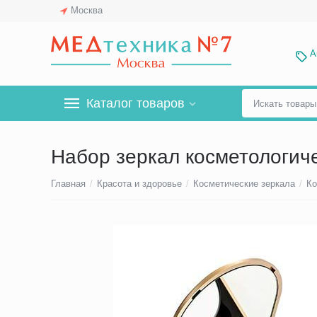
Москва
А
Каталог товаров
Набор зеркал косметологиче
Главная
/
Красота и здоровье
/
Косметические зеркала
/
Ко