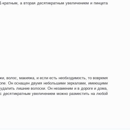
1-кратным, а вторая десятикратным увеличением и пинцета
и, волос, макияжа, и если есть необходимость, то вовремя
atone. Он оснащен двумя небольшими зеркалами, имеющими
, удалить лишние волоски. Он незаменим и в дороге и дома,
о с десятикратным увеличением можно разместить на любой