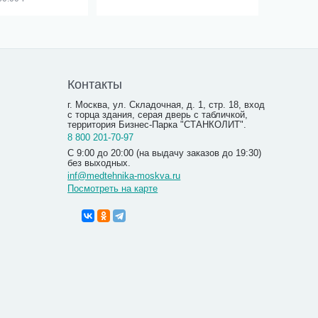
Контакты
г. Москва, ул. Складочная, д. 1, стр. 18, вход
с торца здания, серая дверь с табличкой,
территория Бизнес-Парка "СТАНКОЛИТ".
8 800 201-70-97
С 9:00 до 20:00 (на выдачу заказов до 19:30)
без выходных.
inf@medtehnika-moskva.ru
Посмотреть на карте
Голосооб
Labex Dig
пластико
19 90