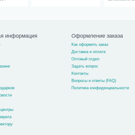
ая информация
Оформление заказа
и
Как оформить заказ
Доставка и оплата
Оптовый отдел
азине
Задать вопрос
Контакты
Вопросы и ответы (FAQ)
одарков
Политика конфиденциальности
овости
 центры
зврата
ректору