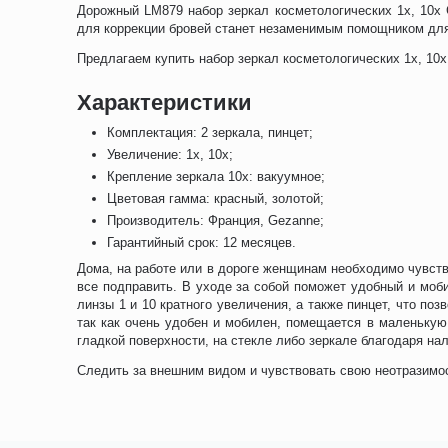
Дорожный LM879 набор зеркал косметологических 1х, 10х 
для коррекции бровей станет незаменимым помощником для 
Предлагаем купить набор зеркал косметологических 1х, 10x
Характеристики
Комплектация: 2 зеркала, пинцет;
Увеличение: 1х, 10х;
Крепление зеркала 10х: вакуумное;
Цветовая гамма: красный, золотой;
Производитель: Франция, Gezanne;
Гарантийный срок: 12 месяцев.
Дома, на работе или в дороге женщинам необходимо чувств
все подправить. В уходе за собой поможет удобный и мо
линзы 1 и 10 кратного увеличения, а также пинцет, что по
так как очень удобен и мобилен, помещается в маленькую
гладкой поверхности, на стекле либо зеркале благодаря на
Следить за внешним видом и чувствовать свою неотразимос