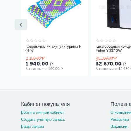
Коврик+валик акупунктурный F
Кислородный конце
0107
Folee Y007-3W
2 100.00
45 300.00
Р
Р
1 940.00
32 670.00
Р
Р
160.00
12 630.
Вы экономите: 
Вы экономите: 
Р
Кабинет покупателя
Полезн
Войти в личный кабинет
О компани
Создать учетную запись
Реквизиты
Ваши заказы
Вакансии