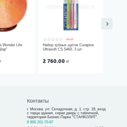
AКЦИЯ
 Wonder Life
Набор зубных щеток Curaprox
Шар"
Ultrasoft CS 5460, 3 шт
2 760.00
Р
Р
Контакты
г. Москва, ул. Складочная, д. 1, стр. 18, вход
с торца здания, серая дверь с табличкой,
территория Бизнес-Парка "СТАНКОЛИТ".
8 800 201-70-97