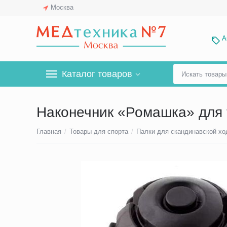
Москва
А
Каталог товаров
Наконечник «Ромашка» для т
Главная
/
Товары для спорта
/
Палки для скандинавской х