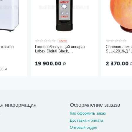
AКЦИЯ
нтратор
Голосообразующий аппарат
Солевая лампа
Labex Digital Black,
SLL-12019-Д "
пластиковый корпус
19 900.00
2 370.00
Р
00
Р
ая информация
Оформление заказа
и
Как оформить заказ
Доставка и оплата
Оптовый отдел