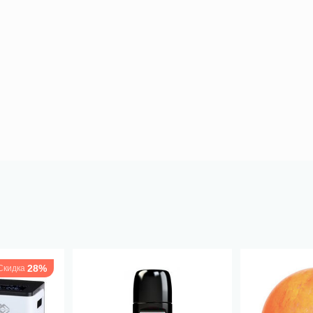
28%
Скидка