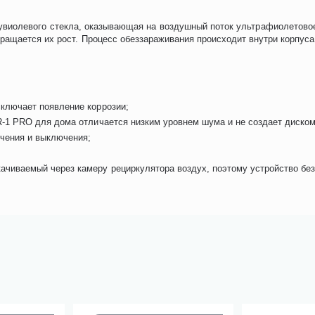
 увиолевого стекла, оказывающая на воздушный поток ультрафиолетовое 
ращается их рост. Процесс обеззараживания происходит внутри корпуса,
сключает появление коррозии;
ZR-1 PRO для дома отличается низким уровнем шума и не создает дис
чения и выключения;
ачиваемый через камеру рециркулятора воздух, поэтому устройство бе