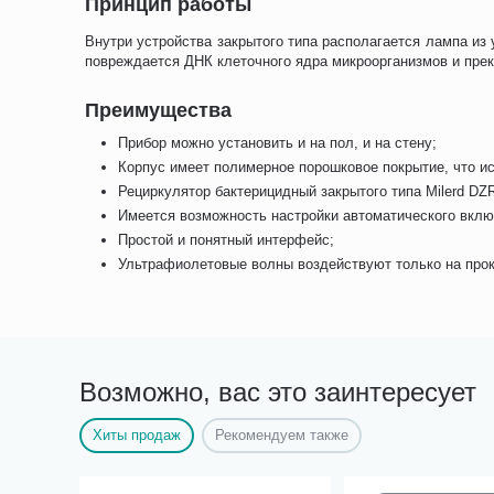
Принцип работы
Внутри устройства закрытого типа располагается лампа из
повреждается ДНК клеточного ядра микроорганизмов и прек
Преимущества
Прибор можно установить и на пол, и на стену;
Корпус имеет полимерное порошковое покрытие, что и
Рециркулятор бактерицидный закрытого типа Milerd D
Имеется возможность настройки автоматического вклю
Простой и понятный интерфейс;
Ультрафиолетовые волны воздействуют только на прок
Возможно, вас это заинтересует
Хиты продаж
Рекомендуем также