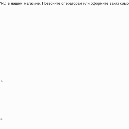
 PRO в нашем магазине. Позвоните операторам или оформите заказ само
ч;
».