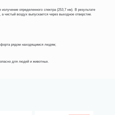
излучение определенного спектра (253,7 нм). В результате
 а чистый воздух выпускается через выходное отверстие.
комфорта рядом находящимся людям;
зопасно для людей и животных.