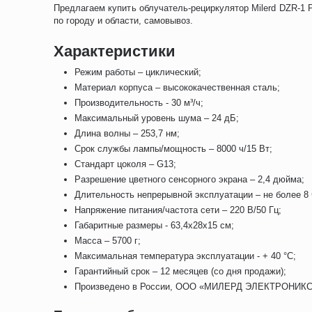
Предлагаем купить облучатель-рециркулятор Milerd DZR-1
по городу и области, самовывоз.
Характеристики
Режим работы – циклический;
Материал корпуса – высококачественная сталь;
Производительность - 30 м³/ч;
Максимальный уровень шума – 24 дБ;
Длина волны – 253,7 нм;
Срок службы лампы/мощность – 8000 ч/15 Вт;
Стандарт цоколя – G13;
Разрешение цветного сенсорного экрана – 2,4 дюйма;
Длительность непрерывной эксплуатации – не более 8 
Напряжение питания/частота сети – 220 В/50 Гц;
Габаритные размеры - 63,4x28x15 см;
Масса – 5700 г;
Максимальная температура эксплуатации - + 40 °C;
Гарантийный срок – 12 месяцев (со дня продажи);
Произведено в России, ООО «МИЛЕРД ЭЛЕКТРОНИКС