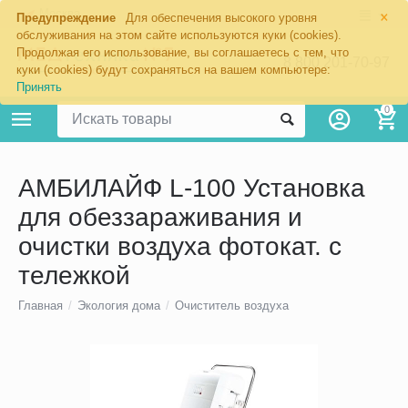
×
Москва
Предупреждение
Для обеспечения высокого уровня
обслуживания на этом сайте используются куки (cookies).
Продолжая его использование, вы соглашаетесь с тем, что
8 800 201-70-97
куки (cookies) будут сохраняться на вашем компьютере:
Принять
0
АМБИЛАЙФ L-100 Установка
для обеззараживания и
очистки воздуха фотокат. с
тележкой
Главная
/
Экология дома
/
Очиститель воздуха