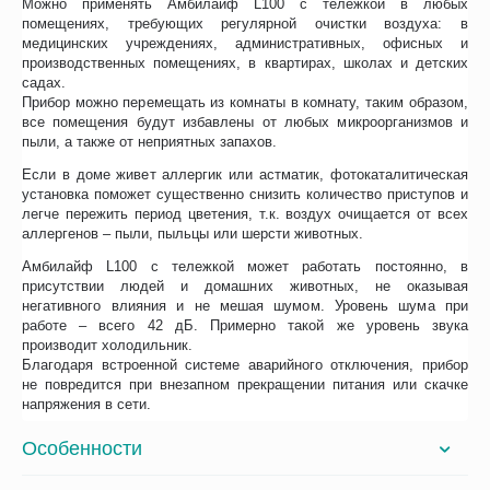
Можно применять Амбилайф L100 с тележкой в любых
помещениях, требующих регулярной очистки воздуха: в
медицинских учреждениях, административных, офисных и
производственных помещениях, в квартирах, школах и детских
садах.
Прибор можно перемещать из комнаты в комнату, таким образом,
все помещения будут избавлены от любых микроорганизмов и
пыли, а также от неприятных запахов.
Если в доме живет аллергик или астматик, фотокаталитическая
установка поможет существенно снизить количество приступов и
легче пережить период цветения, т.к. воздух очищается от всех
аллергенов – пыли, пыльцы или шерсти животных.
Амбилайф L100 с тележкой может работать постоянно, в
присутствии людей и домашних животных, не оказывая
негативного влияния и не мешая шумом. Уровень шума при
работе – всего 42 дБ. Примерно такой же уровень звука
производит холодильник.
Благодаря встроенной системе аварийного отключения, прибор
не повредится при внезапном прекращении питания или скачке
напряжения в сети.
Особенности