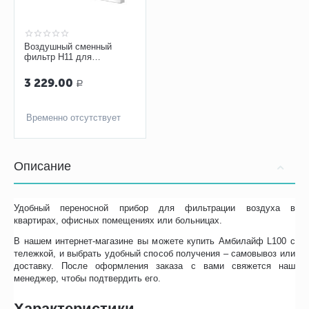
Воздушный сменный
фильтр H11 для
Амбилайф L100, L150
3 229.00
Р
Временно отсутствует
Описание
Удобный переносной прибор для фильтрации воздуха в
квартирах, офисных помещениях или больницах.
В нашем интернет-магазине вы можете купить Амбилайф L100 с
тележкой, и выбрать удобный способ получения – самовывоз или
доставку. После оформления заказа с вами свяжется наш
менеджер, чтобы подтвердить его.
Характеристики