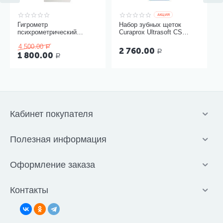
AКЦИЯ
Гигрометр
Набор зубных щеток
психрометрический
Curaprox Ultrasoft CS
ВИТ-1, Термоприбор
5460, 3 шт
4 500.00
Р
2 760.00
Р
1 800.00
Р
Кабинет покупателя
Полезная информация
Оформление заказа
Контакты