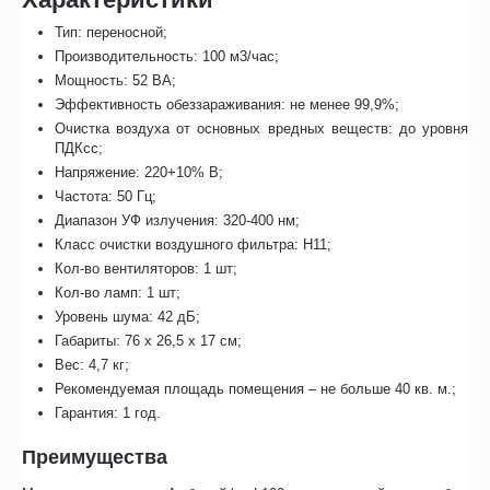
Тип: переносной;
Производительность: 100 м3/час;
Мощность: 52 ВА;
Эффективность обеззараживания: не менее 99,9%;
Очистка воздуха от основных вредных веществ: до уровня
ПДКсс;
Напряжение: 220+10% В;
Частота: 50 Гц;
Диапазон УФ излучения: 320-400 нм;
Класс очистки воздушного фильтра: Н11;
Кол-во вентиляторов: 1 шт;
Кол-во ламп: 1 шт;
Уровень шума: 42 дБ;
Габариты: 76 х 26,5 х 17 см;
Вес: 4,7 кг;
Рекомендуемая площадь помещения – не больше 40 кв. м.;
Гарантия: 1 год.
Преимущества