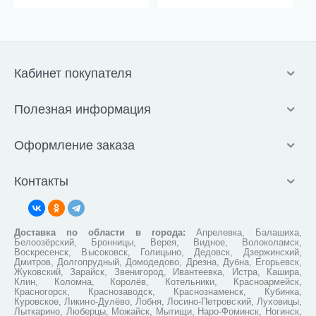
Кабинет покупателя
Полезная информация
Оформление заказа
Контакты
Доставка по области в города:
Апрелевка, Балашиха,
Белоозёрский, Бронницы, Верея, Видное, Волоколамск,
Воскресенск, Высоковск, Голицыно, Дедовск, Дзержинский,
Дмитров, Долгопрудный, Домодедово, Дрезна, Дубна, Егорьевск,
Жуковский, Зарайск, Звенигород, Ивантеевка, Истра, Кашира,
Клин, Коломна, Королёв, Котельники, Красноармейск,
Красногорск, Краснозаводск, Краснознаменск, Кубинка,
Куровское, Ликино-Дулёво, Лобня, Лосино-Петровский, Луховицы,
Лыткарино, Люберцы, Можайск, Мытищи, Наро-Фоминск, Ногинск,