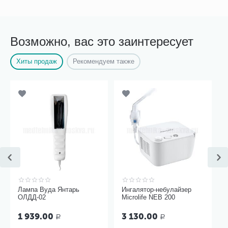
Возможно, вас это заинтересует
Хиты продаж
Рекомендуем также
Лампа Вуда Янтарь
Ингалятор-небулайзер
ОЛДД-02
Microlife NEB 200
1 939.00
3 130.00
Р
Р