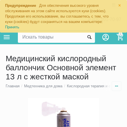
×
Москва
Предупреждение
Для обеспечения высокого уровня
обслуживания на этом сайте используются куки (cookies).
Продолжая его использование, вы соглашаетесь с тем, что
8 800 201-70-97
куки (cookies) будут сохраняться на вашем компьютере:
Принять
0
Медицинский кислородный
баллончик Основной элемент
13 л с жесткой маской
Главная
/
Медтехника для дома
/
Кислородная терапия и оборудова