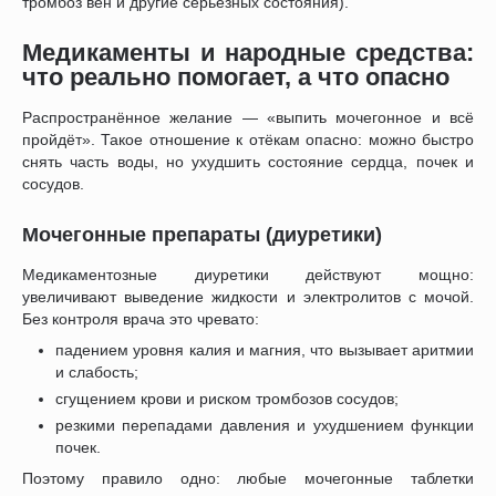
тромбоз вен и другие серьёзных состояния).
Медикаменты и народные средства:
что реально помогает, а что опасно
Распространённое желание — «выпить мочегонное и всё
пройдёт». Такое отношение к отёкам опасно: можно быстро
снять часть воды, но ухудшить состояние сердца, почек и
сосудов.
Мочегонные препараты (диуретики)
Медикаментозные диуретики действуют мощно:
увеличивают выведение жидкости и электролитов с мочой.
Без контроля врача это чревато:
падением уровня калия и магния, что вызывает аритмии
и слабость;
сгущением крови и риском тромбозов сосудов;
резкими перепадами давления и ухудшением функции
почек.
Поэтому правило одно: любые мочегонные таблетки