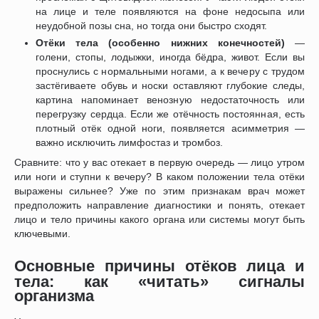
на лице и теле появляются на фоне недосыпа или
неудобной позы сна, но тогда они быстро сходят.
Отёки тела (особенно нижних конечностей)
—
голени, стопы, лодыжки, иногда бёдра, живот. Если вы
проснулись с нормальными ногами, а к вечеру с трудом
застёгиваете обувь и носки оставляют глубокие следы,
картина напоминает венозную недостаточность или
перегрузку сердца. Если же отёчность постоянная, есть
плотный отёк одной ноги, появляется асимметрия —
важно исключить лимфостаз и тромбоз.
Сравните: что у вас отекает в первую очередь — лицо утром
или ноги и ступни к вечеру? В каком положении тела отёки
выражены сильнее? Уже по этим признакам врач может
предположить направление диагностики и понять, отекает
лицо и тело причины какого органа или системы могут быть
ключевыми.
Основные причины отёков лица и
тела: как «читать» сигналы
организма