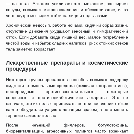
— на ногах. Алкоголь усиливает этот механизм, расширяет
сосуды, вызывает микровоспаление и обезвоживание, из-за
чего наутро мы видим отёки на лице и под глазами.
Хронический недосып, работа ночами, сидячий образ жизни,
отсутствие движения ухудшают венозный и лимфатический
отток. Если добавить сюда лишний вес, малое потребление
чистой воды и избыток сладких напитков, риск стойких отёков
тела заметно возрастает.
Лекарственные препараты и косметические
процедуры
Некоторые группы препаратов способны вызывать задержку
жидкости: гормональные средства (включая контрацептивы),
нестероидные противовоспалительные, некоторые
сердечные и противодиабетические лекарства. Это не
означает, что их нельзя принимать, но при появлении отёков
важно обсудить ситуацию с лечащим врачом, а не отменять
терапию самостоятельно.
После инъекций филлеров, ботулотоксина,
биоревитализации, агрессивных пилингов часто возникает