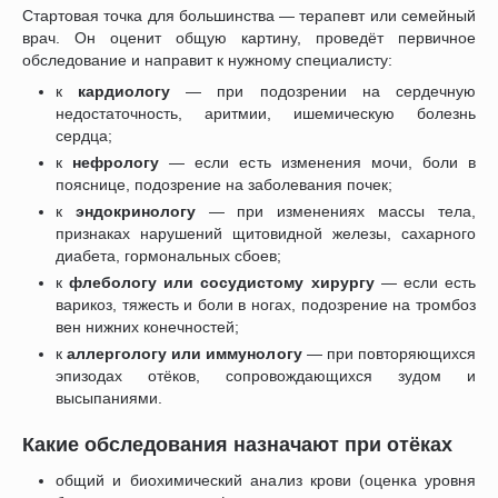
Стартовая точка для большинства — терапевт или семейный
врач. Он оценит общую картину, проведёт первичное
обследование и направит к нужному специалисту:
к
кардиологу
— при подозрении на сердечную
недостаточность, аритмии, ишемическую болезнь
сердца;
к
нефрологу
— если есть изменения мочи, боли в
пояснице, подозрение на заболевания почек;
к
эндокринологу
— при изменениях массы тела,
признаках нарушений щитовидной железы, сахарного
диабета, гормональных сбоев;
к
флебологу или сосудистому хирургу
— если есть
варикоз, тяжесть и боли в ногах, подозрение на тромбоз
вен нижних конечностей;
к
аллергологу или иммунологу
— при повторяющихся
эпизодах отёков, сопровождающихся зудом и
высыпаниями.
Какие обследования назначают при отёках
общий и биохимический анализ крови (оценка уровня