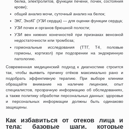
белка, электролитов, функции печени, почек, состояния
крови);
общий анализ мочи, суточный анализ на белок;
ЭКГ, ЭхоКГ (УЗИ сердца) — для оценки функции сердца;
УЗИ почек и органов брюшной полости;
УЗИ вен нижних конечностей при признаках венозной
недостаточности или тромбоза;
гормональные исследования (ТТГ, Т4, половые
гормоны, кортизол) при подозрении на эндокринную
патологию.
Современная медицинский подход к диагностике строится
так, чтобы выявить причину отёков максимально рано и
подобрать эффективную терапию. При выборе клиники
обращайте внимание на наличие лицензии, опыт
специалистов, прозрачную информацию об обследованиях,
а также политику обработки персональных данных: здоровье
и персональных информации должны быть одинаково
защищены.
Как избавиться от отеков лица и
тела: базовые шаги, которые