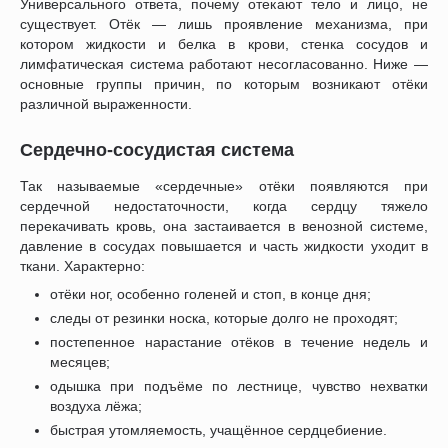
Универсального ответа, почему отекают тело и лицо, не
существует. Отёк — лишь проявление механизма, при
котором жидкости и белка в крови, стенка сосудов и
лимфатическая система работают несогласованно. Ниже —
основные группы причин, по которым возникают отёки
различной выраженности.
Сердечно-сосудистая система
Так называемые «сердечные» отёки появляются при
сердечной недостаточности, когда сердцу тяжело
перекачивать кровь, она застаивается в венозной системе,
давление в сосудах повышается и часть жидкости уходит в
ткани. Характерно:
отёки ног, особенно голеней и стоп, в конце дня;
следы от резинки носка, которые долго не проходят;
постепенное нарастание отёков в течение недель и
месяцев;
одышка при подъёме по лестнице, чувство нехватки
воздуха лёжа;
быстрая утомляемость, учащённое сердцебиение.