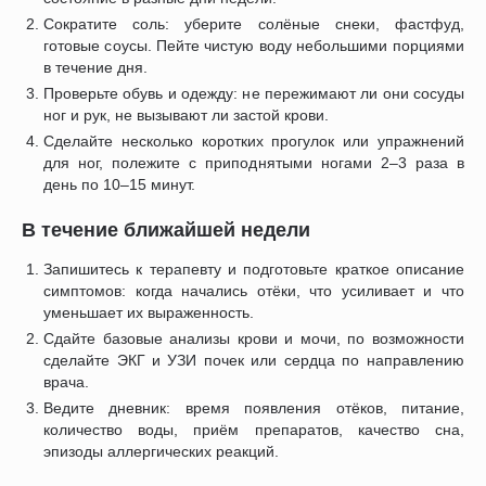
Сократите соль: уберите солёные снеки, фастфуд,
готовые соусы. Пейте чистую воду небольшими порциями
в течение дня.
Проверьте обувь и одежду: не пережимают ли они сосуды
ног и рук, не вызывают ли застой крови.
Сделайте несколько коротких прогулок или упражнений
для ног, полежите с приподнятыми ногами 2–3 раза в
день по 10–15 минут.
В течение ближайшей недели
Запишитесь к терапевту и подготовьте краткое описание
симптомов: когда начались отёки, что усиливает и что
уменьшает их выраженность.
Сдайте базовые анализы крови и мочи, по возможности
сделайте ЭКГ и УЗИ почек или сердца по направлению
врача.
Ведите дневник: время появления отёков, питание,
количество воды, приём препаратов, качество сна,
эпизоды аллергических реакций.