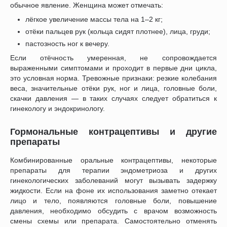
обычное явление. Женщина может отмечать:
лёгкое увеличение массы тела на 1–2 кг;
отёки пальцев рук (кольца сидят плотнее), лица, груди;
пастозность ног к вечеру.
Если отёчность умеренная, не сопровождается
выраженными симптомами и проходит в первые дни цикла,
это условная норма. Тревожные признаки: резкие колебания
веса, значительные отёки рук, ног и лица, головные боли,
скачки давления — в таких случаях следует обратиться к
гинекологу и эндокринологу.
Гормональные контрацептивы и другие
препараты
Комбинированные оральные контрацептивы, некоторые
препараты для терапии эндометриоза и других
гинекологических заболеваний могут вызывать задержку
жидкости. Если на фоне их использования заметно отекает
лицо и тело, появляются головные боли, повышение
давления, необходимо обсудить с врачом возможность
смены схемы или препарата. Самостоятельно отменять