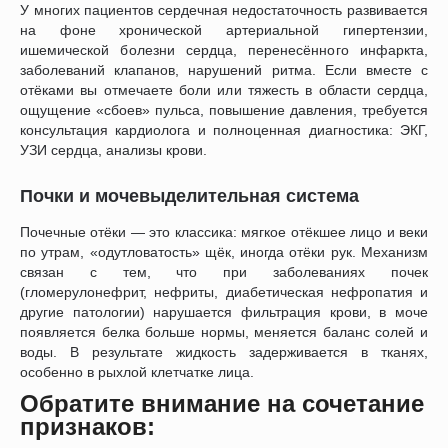
У многих пациентов сердечная недостаточность развивается
на фоне хронической артериальной гипертензии,
ишемической болезни сердца, перенесённого инфаркта,
заболеваний клапанов, нарушений ритма. Если вместе с
отёками вы отмечаете боли или тяжесть в области сердца,
ощущение «сбоев» пульса, повышение давления, требуется
консультация кардиолога и полноценная диагностика: ЭКГ,
УЗИ сердца, анализы крови.
Почки и мочевыделительная система
Почечные отёки — это классика: мягкое отёкшее лицо и веки
по утрам, «одутловатость» щёк, иногда отёки рук. Механизм
связан с тем, что при заболеваниях почек
(гломерулонефрит, нефриты, диабетическая нефропатия и
другие патологии) нарушается фильтрация крови, в моче
появляется белка больше нормы, меняется баланс солей и
воды. В результате жидкость задерживается в тканях,
особенно в рыхлой клетчатке лица.
Обратите внимание на сочетание
признаков: