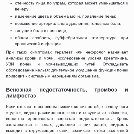
отёчность лица по утрам, которая может уменьшаться к
вечеру;
изменение цвета и объёма мочи, появление пены;
повышение артериального давления, головные боли;
тянущие боли в пояснице;
общая слабость, субфебрильная температура при
хронической инфекции.
При таких симптомах терапевт или нефролог назначает
анализы крови и мочи, исследование уровня креатинина,
УЗИ почек и мочевыводящих путей. Откладывать
обследование нельзя: длительное ухудшение функции почек
приводит к системным нарушениям организма.
Венозная недостаточность, тромбоз и
лимфостаз
Если отекают в основном нижних конечностей, к вечеру ноги
«гудят», видны расширенные вены и сосудистые звёздочки,
вероятна хроническая венозная недостаточность. Кровь
застаивается в венах, давление в них растёт, жидкость
выходит в окружающие ткани, возникают отёки различной