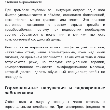
степени выраженности.
При тромбозе глубоких вен ситуация острее: одна нога
быстро увеличивается в объёме, становится болезненной,
кожа тёплая, может краснеть или синеть. Это опасное
состояние, связанное с риском отрыва тромба и
тромбоэмболии, поэтому при подозрении необходимо
срочно обратиться к врачу или в клинику, где есть
круглосуточный сосудистый центр.
Лимфостаз — нарушение оттока лимфы — даёт плотные,
«тяжёлые» отёки, чаще асимметричные, кожа над ними
плотная, со временем утолщается. Такие отёки тела и лица
встречаются реже, но требуют специальной терапии,
компрессионного трикотажа, лимфодренажного массажа,
который должен делать обученный специалист, чтобы не
навредить.
Гормональные нарушения и эндокринные
заболевания
Отёки тела и лица у женщины часто связаны с
гормональными колебаниями. При гипотиреозе (недостатке