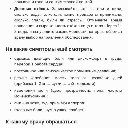
лодыжки и голени сантиметровой лентой.
Дневник отёков.
Записывайте, что вы ели и пили,
сколько воды, алкоголя, какие препараты принимали,
сколько спали, были ли стрессы. Отмечайте время
появления и выраженность отёков лица и тела. Через 1–
2 недели вы увидите закономерности, которые облегчат
врачу выбор направления обследования.
На какие симптомы ещё смотреть
одышка, давящие боли или дискомфорт в груди,
перебои в работе сердца;
постоянное или эпизодическое повышение давления;
резкие колебания массы тела за несколько дней
(прибавка 1–2 кг за сутки за счёт жидкости);
изменения мочи (цвет, прозрачность, пена, частота
мочеиспускания);
сыпь на коже, зуд, признаки аллергии;
головные боли, шум в ушах, слабость.
К какому врачу обращаться