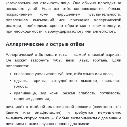
кратковременная отёчность лица. Она обычно проходит за
несколько дней. Если же отёк сопровождается болью,
покраснением кожи, нарушением чувствительности,
появлением высыпаний или признаков аллергической
реакции, необходимо срочно обратиться к косметологу и,
при необходимости, к врачу-дерматологу или аллергологу.
Аллергические и острые отёки
Аллергический отёк лица и тела — самый опасный вариант.
Он может затронуть губы, веки, язык, гортань. Если
появляются:
внезапное увеличение губ, век, отёк языка или носа;
одышка, хрипы, затруднённое дыхание, осиплость
голоса;
крапивница, зуд кожи, резкая слабость, потливость,
падение давления;
речь идёт о тяжёлой аллергической реакции (возможен отёк
Квинке или анафилаксия), и требуется немедленно
вызывать скорую помощь. Любые эксперименты с домашним
лечением в таких случаях опасны для жизни.