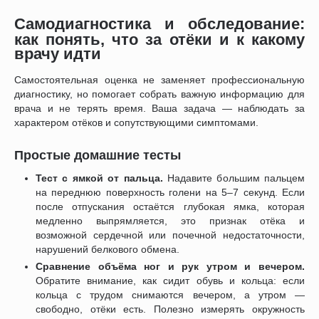
Самодиагностика и обследование:
как понять, что за отёки и к какому
врачу идти
Самостоятельная оценка не заменяет профессиональную
диагностику, но помогает собрать важную информацию для
врача и не терять время. Ваша задача — наблюдать за
характером отёков и сопутствующими симптомами.
Простые домашние тесты
Тест с ямкой от пальца.
Надавите большим пальцем
на переднюю поверхность голени на 5–7 секунд. Если
после отпускания остаётся глубокая ямка, которая
медленно выпрямляется, это признак отёка и
возможной сердечной или почечной недостаточности,
нарушений белкового обмена.
Сравнение объёма ног и рук утром и вечером.
Обратите внимание, как сидит обувь и кольца: если
кольца с трудом снимаются вечером, а утром —
свободно, отёки есть. Полезно измерять окружность