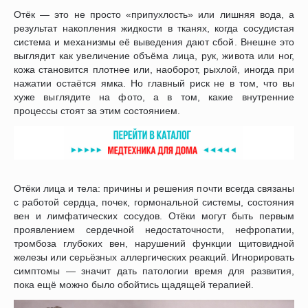
Отёк — это не просто «припухлость» или лишняя вода, а
результат накопления жидкости в тканях, когда сосудистая
система и механизмы её выведения дают сбой. Внешне это
выглядит как увеличение объёма лица, рук, живота или ног,
кожа становится плотнее или, наоборот, рыхлой, иногда при
нажатии остаётся ямка. Но главный риск не в том, что вы
хуже выглядите на фото, а в том, какие внутренние
процессы стоят за этим состоянием.
Отёки лица и тела: причины и решения почти всегда связаны
с работой сердца, почек, гормональной системы, состояния
вен и лимфатических сосудов. Отёки могут быть первым
проявлением сердечной недостаточности, нефропатии,
тромбоза глубоких вен, нарушений функции щитовидной
железы или серьёзных аллергических реакций. Игнорировать
симптомы — значит дать патологии время для развития,
пока ещё можно было обойтись щадящей терапией.