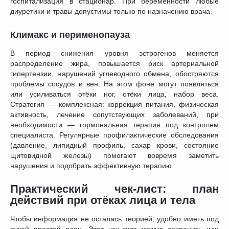
госпитализация в стационар. При беременности любые
диуретики и травы допустимы только по назначению врача.
Климакс и перименопауза
В период снижения уровня эстрогенов меняется
распределение жира, повышается риск артериальной
гипертензии, нарушений углеводного обмена, обостряются
проблемы сосудов и вен. На этом фоне могут появляться
или усиливаться отёки ног, отёки лица, набор веса.
Стратегия — комплексная: коррекция питания, физическая
активность, лечение сопутствующих заболеваний, при
необходимости — гормональная терапия под контролем
специалиста. Регулярные профилактические обследования
(давление, липидный профиль, сахар крови, состояние
щитовидной железы) помогают вовремя заметить
нарушения и подобрать эффективную терапию.
Практический чек-лист: план
действий при отёках лица и тела
Чтобы информация не осталась теорией, удобно иметь под
рукой простой план. Этот чек-лист можно сохранить или