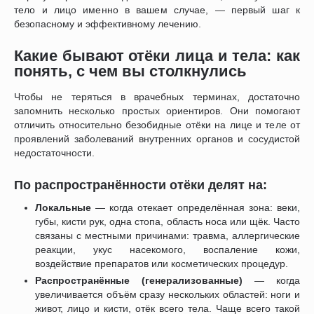
тело и лицо именно в вашем случае, — первый шаг к
безопасному и эффективному лечению.
Какие бывают отёки лица и тела: как
понять, с чем вы столкнулись
Чтобы не теряться в врачебных терминах, достаточно
запомнить несколько простых ориентиров. Они помогают
отличить относительно безобидные отёки на лице и теле от
проявлений заболеваний внутренних органов и сосудистой
недостаточности.
По распространённости отёки делят на:
Локальные
— когда отекает определённая зона: веки,
губы, кисти рук, одна стопа, область носа или щёк. Часто
связаны с местными причинами: травма, аллергические
реакции, укус насекомого, воспаление кожи,
воздействие препаратов или косметических процедур.
Распространённые (генерализованные)
— когда
увеличивается объём сразу нескольких областей: ноги и
живот, лицо и кисти, отёк всего тела. Чаще всего такой