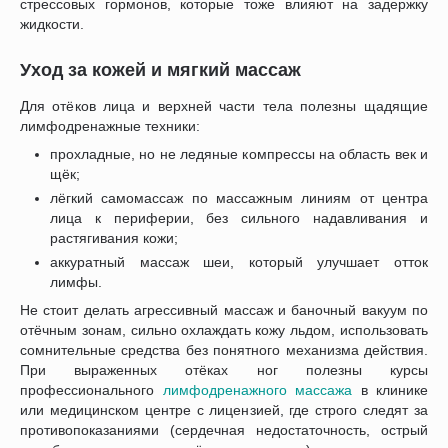
стрессовых гормонов, которые тоже влияют на задержку
жидкости.
Уход за кожей и мягкий массаж
Для отёков лица и верхней части тела полезны щадящие
лимфодренажные техники:
прохладные, но не ледяные компрессы на область век и
щёк;
лёгкий самомассаж по массажным линиям от центра
лица к периферии, без сильного надавливания и
растягивания кожи;
аккуратный массаж шеи, который улучшает отток
лимфы.
Не стоит делать агрессивный массаж и баночный вакуум по
отёчным зонам, сильно охлаждать кожу льдом, использовать
сомнительные средства без понятного механизма действия.
При выраженных отёках ног полезны курсы
профессионального
лимфодренажного массажа
в клинике
или медицинском центре с лицензией, где строго следят за
противопоказаниями (сердечная недостаточность, острый