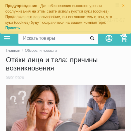
×
Москва
Предупреждение
Для обеспечения высокого уровня
обслуживания на этом сайте используются куки (cookies).
Продолжая его использование, вы соглашаетесь с тем, что
8 800 201-70-97
куки (cookies) будут сохраняться на вашем компьютере:
Принять
0
Главная
/
Обзоры и новости
Отёки лица и тела: причины
возникновения
08/01/2026