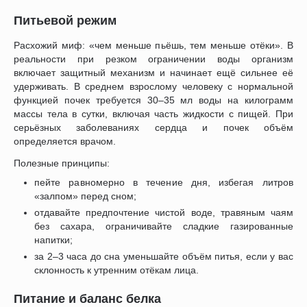
Питьевой режим
Расхожий миф: «чем меньше пьёшь, тем меньше отёки». В
реальности при резком ограничении воды организм
включает защитный механизм и начинает ещё сильнее её
удерживать. В среднем взрослому человеку с нормальной
функцией почек требуется 30–35 мл воды на килограмм
массы тела в сутки, включая часть жидкости с пищей. При
серьёзных заболеваниях сердца и почек объём
определяется врачом.
Полезные принципы:
пейте равномерно в течение дня, избегая литров
«залпом» перед сном;
отдавайте предпочтение чистой воде, травяным чаям
без сахара, ограничивайте сладкие газированные
напитки;
за 2–3 часа до сна уменьшайте объём питья, если у вас
склонность к утренним отёкам лица.
Питание и баланс белка