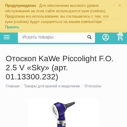
×
Москва
Предупреждение
Для обеспечения высокого уровня
обслуживания на этом сайте используются куки (cookies).
Продолжая его использование, вы соглашаетесь с тем, что
8 800 201-70-97
куки (cookies) будут сохраняться на вашем компьютере:
Принять
0
Отоскоп KaWe Piccolight F.O.
2.5 V «Sky» (арт.
01.13300.232)
Главная
/
Товары для врачей и медклиник
/
Отоскопы