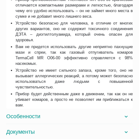
отличается компактными размерами и легкостью, благодаря
чему его удобно использовать – он не займет много места в
сумке и не добавит много лишнего веса.
Устройство безопасно для человека, в отличие от многих
других вариантов, оно не содержит токсичного соединения
ДЭТА – диэтилтолуамида, который очень опасен для
здоровья.
Вам не придется использовать другие неприятно пахнущие
мази и спреи, так как газовый отпугиватель комаров
TermaCell MR O06-00 эффективно справляется с 98%
насекомых.
Устройство не имеет сильного запаха, кроме того, оно не
вызывает аллергических реакций, а потому может безопасно
использоваться даже людьми с повышенной
чувствительностью.
Прибор будет действенным даже в движении, так как он не
убивает комаров, а просто не позволяет им приближаться к
вам.
Особенности
Документы