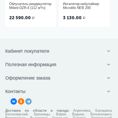
Облучатель-рециркулятор
Ингалятор-небулайзер
Milerd DZR-4 (112 м³/ч)
Microlife NEB 200
22 590.00
3 130.00
Р
Р
Кабинет покупателя
Полезная информация
Оформление заказа
Контакты
Доставка по области в города:
Апрелевка, Балашиха,
Белоозёрский, Бронницы, Верея, Видное, Волоколамск,
Воскресенск, Высоковск, Голицыно, Дедовск, Дзержинский,