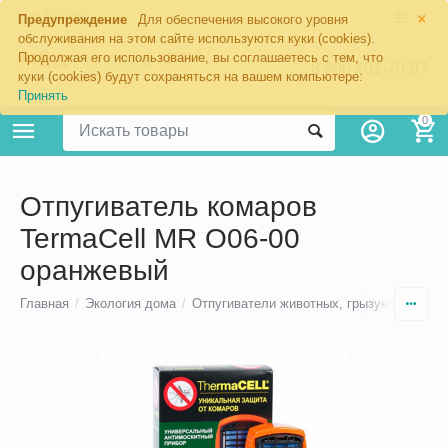
×
Москва
Предупреждение
Для обеспечения высокого уровня
обслуживания на этом сайте используются куки (cookies).
Продолжая его использование, вы соглашаетесь с тем, что
8 800 201-70-97
куки (cookies) будут сохраняться на вашем компьютере:
Принять
0
Отпугиватель комаров
TermaCell MR O06-00
оранжевый
Главная
/
Экология дома
/
Отпугиватели животных, грызунов и нас