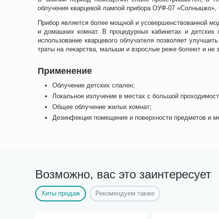
облучения кварцевой лампой прибора ОУФ-07 «Солнышко», ч
Прибор является более мощной и усовершенствованной мо
и домашних комнат. В процедурных кабинетах и детских 
использование кварцевого облучателя позволяет улучшит
траты на лекарства, малыши и взрослые реже болеют и не 
Применение
Облучение детских спален;
Локальное излучение в местах с большой проходимос
Общее облучение жилых комнат;
Дезинфекция помещения и поверхности предметов и ме
Возможно, вас это заинтересует
Хиты продаж
Рекомендуем также