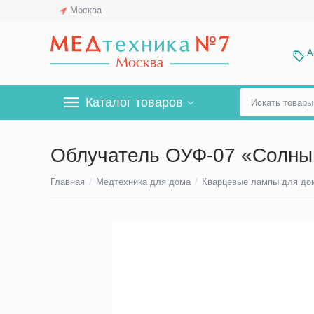
Москва
А
Каталог товаров
Облучатель ОУФ-07 «Солны
Главная
/
Медтехника для дома
/
Кварцевые лампы для до