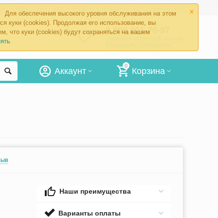
×
ые товары
Доставка и оплата
Оптовый отдел
Контакты
Для обеспечения высокого уровня обслуживания на этом
ся куки (cookies). Продолжая его использование, вы
8 800 201-70-97
м, что куки (cookies) будут сохраняться на вашем
Заказать обратный звонок
ять
Отправить сообщение
0
Аккаунт
Корзина
зыв
Наши преимущества
Варианты оплаты