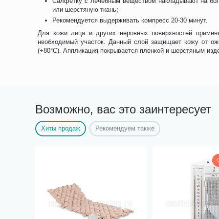
Салфетку с лечебным веществом накладывают на боль
или шерстяную ткань;
Рекомендуется выдерживать компресс 20-30 минут.
Для кожи лица и других неровных поверхностей примен
необходимый участок. Данный слой защищает кожу от ожо
(+80°C). Аппликация покрывается пленкой и шерстяным изд
Возможно, вас это заинтересует
Хиты продаж
Рекомендуем также