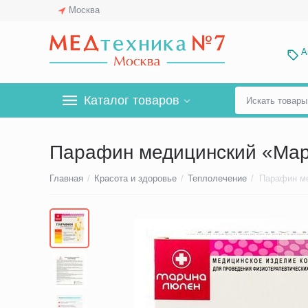
Москва
А
Каталог товаров
Парафин медицинский «Мар
Главная
/
Красота и здоровье
/
Теплолечение
/
Парафин ме