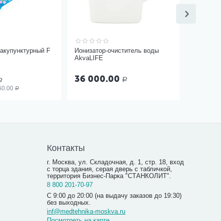
акупунктурный F
Ионизатор-очиститель воды
AkvaLIFE
36 000.00
Р
Р
60.00
Р
Контакты
г. Москва, ул. Складочная, д. 1, стр. 18, вход
с торца здания, серая дверь с табличкой,
территория Бизнес-Парка "СТАНКОЛИТ".
8 800 201-70-97
С 9:00 до 20:00 (на выдачу заказов до 19:30)
без выходных.
inf@medtehnika-moskva.ru
Посмотреть на карте