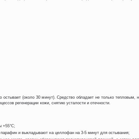
о остывает (около 30 минут). Средство обладает не только тепловым,
ессов регенерации кожи, снятию усталости и отечности.
ы +55°C;
парафин и выкладывают на целлофан на 3-5 минут для остывания;