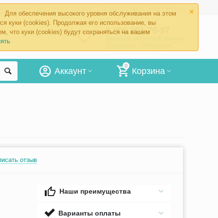
×
ые товары
Доставка и оплата
Оптовый отдел
Контакты
Для обеспечения высокого уровня обслуживания на этом
ся куки (cookies). Продолжая его использование, вы
8 800 201-70-97
м, что куки (cookies) будут сохраняться на вашем
Заказать обратный звонок
ять
Отправить сообщение
0
Аккаунт
Корзина
писать отзыв
Наши преимущества
Варианты оплаты