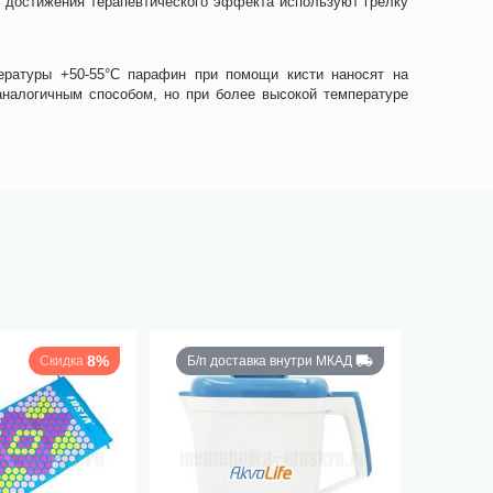
 достижения терапевтического эффекта используют грелку
ературы +50-55°C парафин при помощи кисти наносят на
налогичным способом, но при более высокой температуре
8%
Скидка
Б/п доставка внутри МКАД