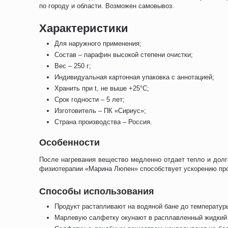
по городу и области. Возможен самовывоз.
Характеристики
Для наружного применения;
Состав – парафин высокой степени очистки;
Вес – 250 г;
Индивидуальная картонная упаковка с аннотацией;
Хранить при t, не выше +25°C;
Срок годности – 5 лет;
Изготовитель – ПК «Сириус»;
Страна производства – Россия.
Особенности
После нагревания вещество медленно отдает тепло и долг
физиотерапии «Марина Люпен» способствует ускорению проц
Способы использования
Продукт растапливают на водяной бане до температур
Марлевую салфетку окунают в расплавленный жидкий 