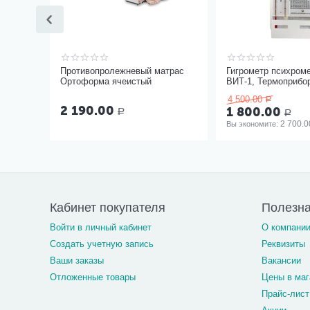
Противопролежневый матрас
Гигрометр психром
Ортоформа ячеистый
ВИТ-1, Термоприбо
4 500.00
Р
2 190.00
1 800.00
Р
Р
2 700.0
Вы экономите: 
Кабинет покупателя
Полезн
Войти в личный кабинет
О компани
Создать учетную запись
Реквизиты
Ваши заказы
Вакансии
Отложенные товары
Цены в маг
Прайс-лист