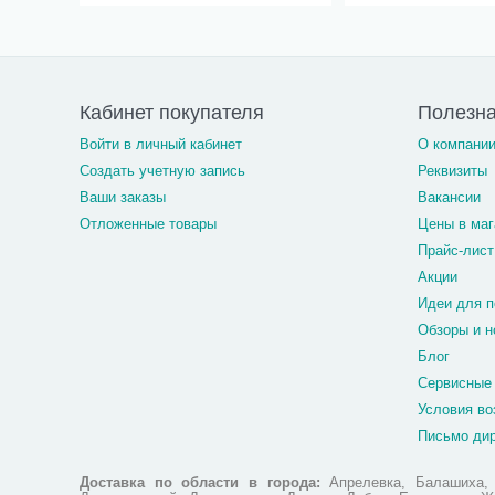
Кабинет покупателя
Полезн
Войти в личный кабинет
О компани
Создать учетную запись
Реквизиты
Ваши заказы
Вакансии
Отложенные товары
Цены в маг
Прайс-лист
Акции
Идеи для п
Обзоры и н
Блог
Сервисные
Условия во
Письмо ди
Доставка по области в города:
Апрелевка, Балашиха, Б