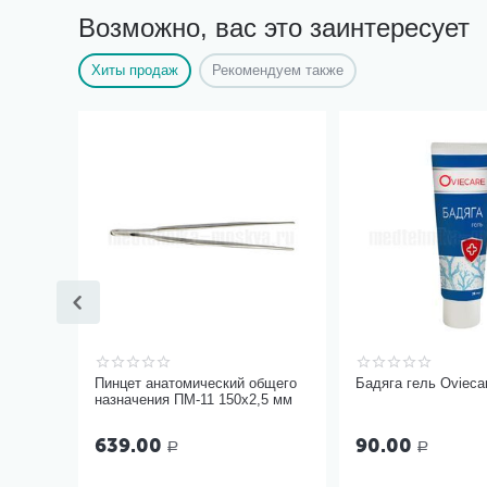
Возможно, вас это заинтересует
Хиты продаж
Рекомендуем также
Пинцет анатомический общего
Бадяга гель Ovieca
назначения ПМ-11 150х2,5 мм
639.00
90.00
Р
Р