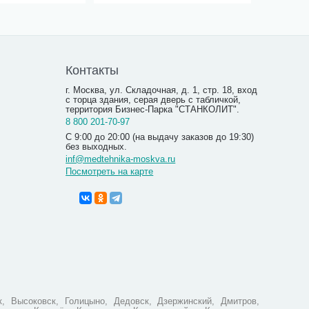
Контакты
г. Москва, ул. Складочная, д. 1, стр. 18, вход
с торца здания, серая дверь с табличкой,
территория Бизнес-Парка "СТАНКОЛИТ".
8 800 201-70-97
С 9:00 до 20:00 (на выдачу заказов до 19:30)
без выходных.
inf@medtehnika-moskva.ru
Посмотреть на карте
Противо
Ортофор
2 190
, Высоковск, Голицыно, Дедовск, Дзержинский, Дмитров,