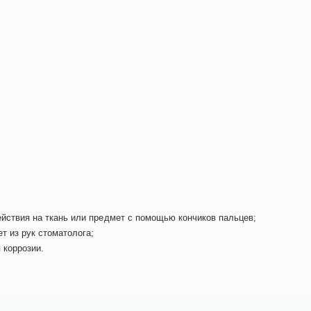
;
йствия на ткань или предмет с помощью кончиков пальцев;
 из рук стоматолога;
 коррозии.