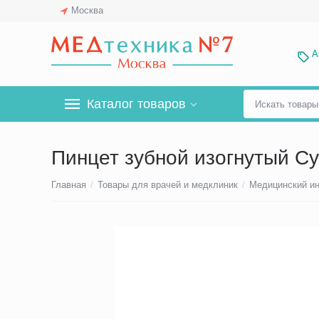
Москва
А
Каталог товаров
Пинцет зубной изогнутый Су
Главная
/
Товары для врачей и медклиник
/
Медицинский и