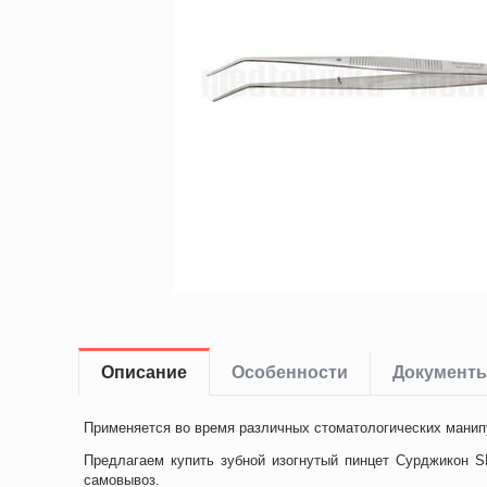
Описание
Особенности
Документ
Применяется во время различных стоматологических манипу
Предлагаем купить зубной изогнутый пинцет Сурджикон S
самовывоз.