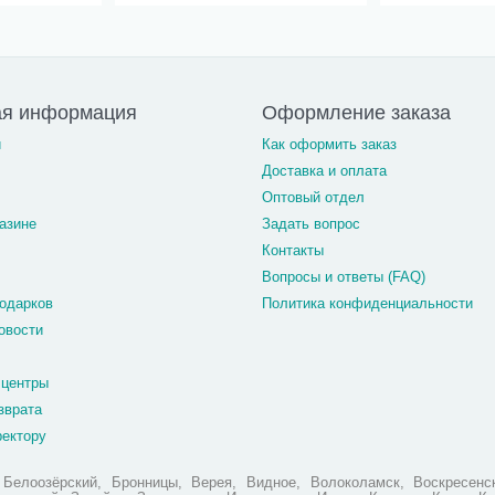
ая информация
Оформление заказа
и
Как оформить заказ
Доставка и оплата
Оптовый отдел
азине
Задать вопрос
Контакты
Вопросы и ответы (FAQ)
одарков
Политика конфиденциальности
овости
 центры
зврата
ректору
елоозёрский, Бронницы, Верея, Видное, Волоколамск, Воскресенск