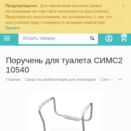
×
Москва
Предупреждение
Для обеспечения высокого уровня
обслуживания на этом сайте используются куки (cookies).
Продолжая его использование, вы соглашаетесь с тем, что
8 800 201-70-97
куки (cookies) будут сохраняться на вашем компьютере:
Принять
0
Поручень для туалета СИМС2
10540
Главная
/
Средства реабилитации для инвалидов
/
Санитарно-техни