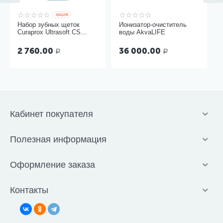
AКЦИЯ
Набор зубных щеток
Ионизатор-очиститель
Curaprox Ultrasoft CS
воды AkvaLIFE
5460, 3 шт
2 760.00
36 000.00
Р
Р
Кабинет покупателя
Полезная информация
Оформление заказа
Контакты