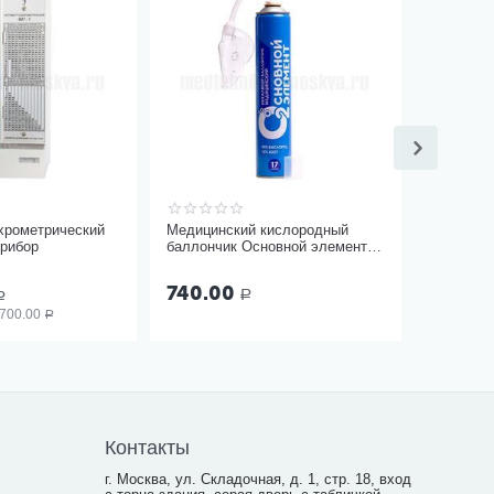
хрометрический
Медицинский кислородный
прибор
баллончик Основной элемент
17 литров с мягкой маской
740.00
Р
Р
 700.00
Р
Контакты
г. Москва, ул. Складочная, д. 1, стр. 18, вход