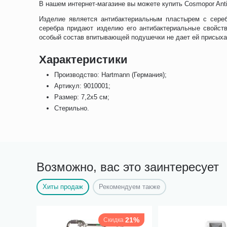
В нашем интернет-магазине вы можете купить Cosmopor Antib
Изделие является антибактериальным пластырем с сере
серебра придают изделию его антибактериальные свойств
особый состав впитывающей подушечки не дает ей присыхат
Характеристики
Производство: Hartmann (Германия);
Артикул: 9010001;
Размер: 7,2х5 см;
Стерильно.
Возможно, вас это заинтересует
Хиты продаж
Рекомендуем также
21%
Скидка