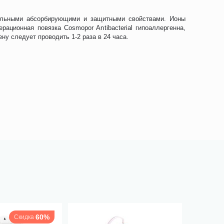
кальными абсорбирующими и защитными свойствами. Ионы
ционная повязка Cosmopor Antibacterial гипоаллергенна,
у следует проводить 1-2 раза в 24 часа.
60%
Скидка