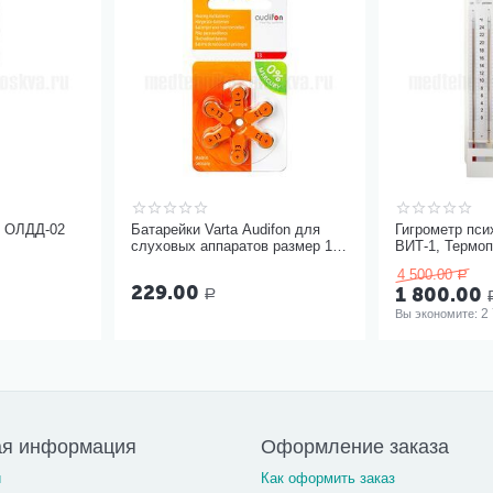
ь ОЛДД-02
Батарейки Varta Audifon для
Гигрометр пси
слуховых аппаратов размер 13,
ВИТ-1, Термо
6 шт
4 500.00
Р
229.00
1 800.00
Р
2
Вы экономите: 
ая информация
Оформление заказа
и
Как оформить заказ