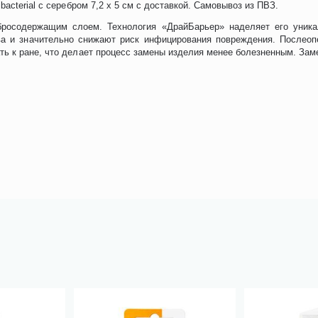
acterial с серебром 7,2 х 5 см с доставкой. Самовывоз из ПВЗ.
бросодержащим слоем. Технология «ДрайБарьер» наделяет его уни
а и значительно снижают риск инфицирования повреждения. Послеопера
ь к ране, что делает процесс замены изделия менее болезненным. Замен