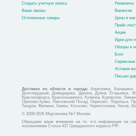
Создать учетную запись
Реквизиты
Ваши заказы
Вакансии
Отложенные товары
Цены в маг
Прайс-лист
Акции
Идеи для п
Обзоры и н
Блог
Сервисные
Условия во
Письмо ди
Доставка по области в города:
Апрелевка, Балашиха, Б
Долгопрудный, Домодедово, Дрезна, Дубна, Егорьевск, Жу
Краснозаводск, Краснознаменск, Кубинка, Куровское, Лики
Орехово-Зуево, Павловский Посад, Пересвет, Подольск, Пр
Талдом, Фрязино, Химки, Хотьково, Черноголовка, Чехов, Ш
© 2009-2026 Медтехника №7 Москва.
Обращаем ваше внимание на то, что информация на сай
положениями Статьи 437 Гражданского кодекса РФ!