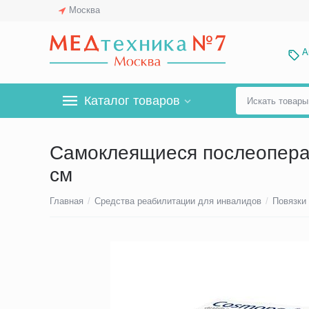
Москва
А
Каталог товаров
Самоклеящиеся послеоперац
см
Главная
/
Средства реабилитации для инвалидов
/
Повязки