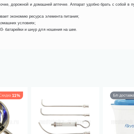
очке, дорожной и домашней аптечке. Аппарат удобно брать с собой в 
ивает экономию ресурса элемента питания;
домашних условиях;
3- батарейки и шнур для ношения на шее.
11%
Скидка
Б/п доставк