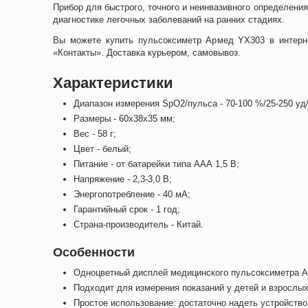
Прибор для быстрого, точного и неинвазивного определени
диагностике легочных заболеваний на ранних стадиях.
Вы можете купить пульсоксиметр Армед YX303 в интерн
«Контакты». Доставка курьером, самовывоз.
Характеристики
Диапазон измерения SpO2/пульса - 70-100 %/25-250 уд
Размеры - 60х38х35 мм;
Вес - 58 г;
Цвет - белый;
Питание - от батарейки типа ААА 1,5 В;
Напряжение - 2,3-3,0 В;
Энергопотребление - 40 мА;
Гарантийный срок - 1 год;
Страна-производитель - Китай.
Особенности
Одноцветный дисплей медицинского пульсоксиметра A
Подходит для измерения показаний у детей и взрослых
Простое использование: достаточно надеть устройство 