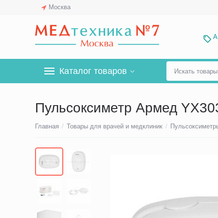
Москва
А
Каталог товаров
Пульсоксиметр Армед YX30
Главная
/
Товары для врачей и медклиник
/
Пульсоксиметр