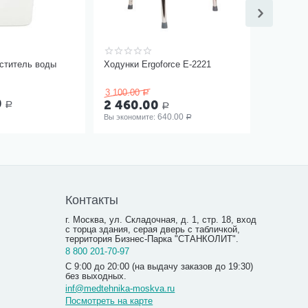
иститель воды
Ходунки Ergoforce Е-2221
3 100.00
Р
0
2 460.00
Р
Р
640.00
Вы экономите: 
Р
Контакты
г. Москва, ул. Складочная, д. 1, стр. 18, вход
с торца здания, серая дверь с табличкой,
территория Бизнес-Парка "СТАНКОЛИТ".
8 800 201-70-97
С 9:00 до 20:00 (на выдачу заказов до 19:30)
без выходных.
inf@medtehnika-moskva.ru
Посмотреть на карте