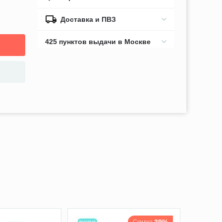
Доставка и ПВЗ
425 пунктов выдачи в Москве