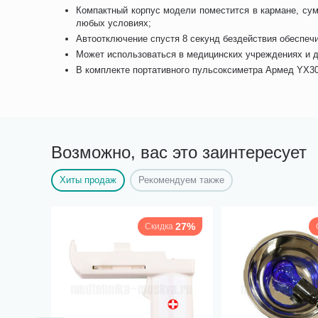
Компактный корпус модели поместится в кармане, сум
любых условиях;
Автоотключение спустя 8 секунд бездействия обеспеч
Может использоваться в медицинских учреждениях и 
В комплекте портативного пульсоксиметра Армед YX30
Возможно, вас это заинтересует
Хиты продаж
Рекомендуем также
27%
Скидка