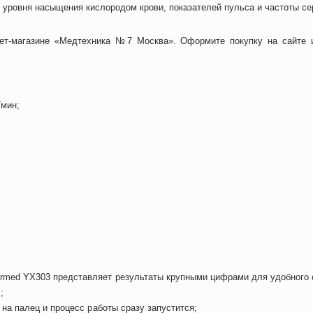
я уровня насыщения кислородом крови, показателей пульса и частоты с
ет-магазине «Медтехника №7 Москва». Оформите покупку на сайте и
/мин;
rmed YX303 представляет результаты крупными цифрами для удобного 
;
на палец и процесс работы сразу запустится;