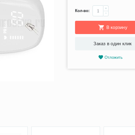
+
Кол-во:
−
В корзину
Заказ в один клик
Отложить