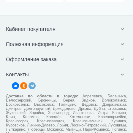
Кабинет покупателя
Полезная информация
Оформление заказа
Контакты
Доставка по области в города:
Апрелевка, Балашиха,
Белоозёрский, Бронницы, Верея, Видное, Волоколамск,
Воскресенск, Высоковск, Голицыно, Дедовск, Дзержинский,
Дмитров, Долгопрудный, Домодедово, Дрезна, Дубна, Егорьевск,
Жуковский, Зарайск, Звенигород, Ивантеевка, Истра, Кашира,
Клин, Коломна, Королёв, Котельники, Красноармейск,
Красногорск, Краснозаводск, Краснознаменск, Кубинка,
Куровское, Ликино-Дулёво, Лобня, Лосино-Петровский, Луховицы,
Лыткарино, Люберцы, Можайск, Мытищи, Наро-Фоминск, Ногинск,