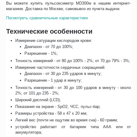
Вы можете купить пульсоксиметр MD300w в нашем интернет-
магазине. Доставка по Москве, самовывоз из пункта выдачи.
Посмотреть сравнительные характеристики
Технические особенности
Измерение сатурации кислородом крови:
Диапазон - от 70 до 100%;
Разрешение - 1%;
Точность измерений - от 80 до 100% - 2%; от 70 до 79% - 3%;
Измерение частотности сердечных сокращений:
Диапазон - от 30 до 235 ударов в минуту;
Разрешение - 1 удар в минуту;
Точность измерений - от 30 до 100 ударов в минуту - около
2%; от 101 до 235 - 2%;
Широкий дисплей (LCD);
Показания на экране - SpO2, ЧСС, пульс-бар;
Размеры устройства - 58 х 47 х 20 мм;
Легкий вес (почти не ощутим во время сна) - 60 грамм;
устройство работает от батареек типа ААА или от
аккумулятора;