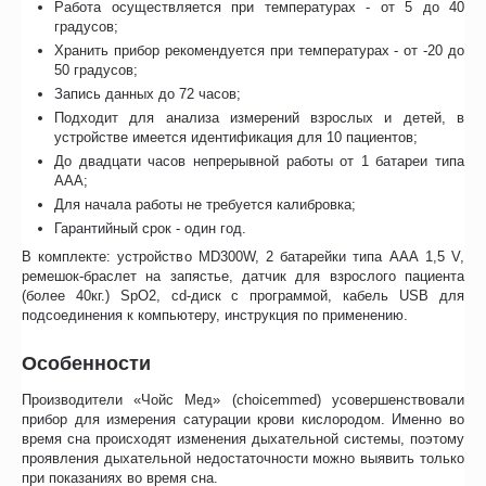
Работа осуществляется при температурах - от 5 до 40
градусов;
Хранить прибор рекомендуется при температурах - от -20 до
50 градусов;
Запись данных до 72 часов;
Подходит для анализа измерений взрослых и детей, в
устройстве имеется идентификация для 10 пациентов;
До двадцати часов непрерывной работы от 1 батареи типа
ААА;
Для начала работы не требуется калибровка;
Гарантийный срок - один год.
В комплекте: устройство MD300W, 2 батарейки типа ААА 1,5 V,
ремешок-браслет на запястье, датчик для взрослого пациента
(более 40кг.) SpO2, cd-диск с программой, кабель USB для
подсоединения к компьютеру, инструкция по применению.
Особенности
Производители «Чойс Мед» (choicemmed) усовершенствовали
прибор для измерения сатурации крови кислородом. Именно во
время сна происходят изменения дыхательной системы, поэтому
проявления дыхательной недостаточности можно выявить только
при показаниях во время сна.