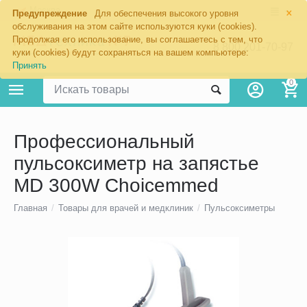
×
Москва
Предупреждение
Для обеспечения высокого уровня
обслуживания на этом сайте используются куки (cookies).
Продолжая его использование, вы соглашаетесь с тем, что
8 800 201-70-97
куки (cookies) будут сохраняться на вашем компьютере:
Принять
0
Профессиональный
пульсоксиметр на запястье
MD 300W Choicemmed
Главная
/
Товары для врачей и медклиник
/
Пульсоксиметры