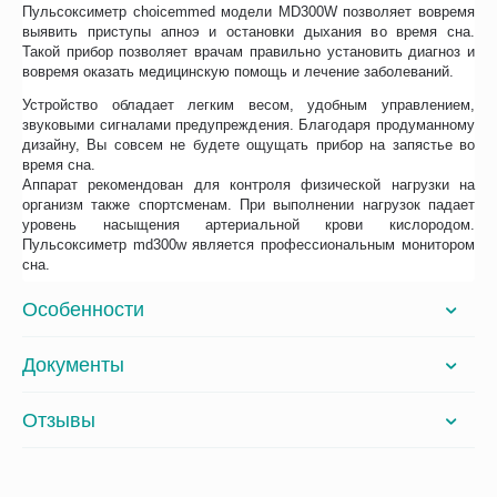
Пульсоксиметр choicemmed модели MD300W позволяет вовремя
выявить приступы апноэ и остановки дыхания во время сна.
Такой прибор позволяет врачам правильно установить диагноз и
вовремя оказать медицинскую помощь и лечение заболеваний.
Устройство обладает легким весом, удобным управлением,
звуковыми сигналами предупреждения. Благодаря продуманному
дизайну, Вы совсем не будете ощущать прибор на запястье во
время сна.
Аппарат рекомендован для контроля физической нагрузки на
организм также спортсменам. При выполнении нагрузок падает
уровень насыщения артериальной крови кислородом.
Пульсоксиметр md300w является профессиональным монитором
сна.
Особенности
Документы
Отзывы