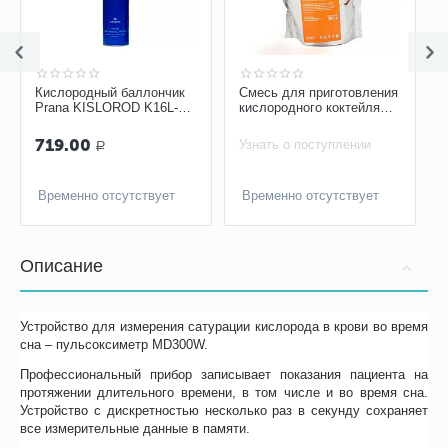
Кислородный баллончик
Смесь для приготовления
Prana KISLOROD K16L-M
кислородного коктейля
(с маской 16 литров)
Спум, 300 гр
719.00
Узнать о поступлении
Р
Временно отсутствует
Временно отсутствует
Описание
Устройство для измерения сатурации кислорода в крови во время
сна – пульсоксиметр MD300W.
Профессиональный прибор записывает показания пациента на
протяжении длительного времени, в том числе и во время сна.
Устройство с дискретностью несколько раз в секунду сохраняет
все измерительные данные в памяти.