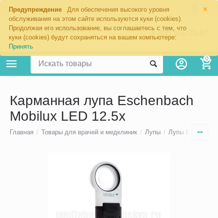
×
Москва
Предупреждение
Для обеспечения высокого уровня
обслуживания на этом сайте используются куки (cookies).
Продолжая его использование, вы соглашаетесь с тем, что
8 800 201-70-97
куки (cookies) будут сохраняться на вашем компьютере:
Принять
0
Карманная лупа Eschenbach
Mobilux LED 12.5x
Главная
/
Товары для врачей и медклиник
/
Лупы
/
Лупы Eschenbac