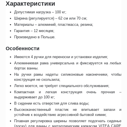
Характеристики
Допустимая нагрузка – 100 кг;
Ширина (регулируется) – 62 см или 70 см;
Материалы – алюминий, пластмасса, резина;
Гарантия – 12 месяцев;
Произведено в Польше.
Особенности
Имеются 4 ручки для переноски и установки изделия;
Алюминиевая рама универсальна и фиксируется на любых
бортах ванны.
На ручки рамы надеты силиконовые наконечники, чтобы
конструкция не скользила;
Легко моется, не требует специального обслуживания;
Компактная и легкая конструкция очень прочная –
выдерживает до 100 кг;
В сидении есть отверстия для слива воды;
Высококачественный пластик не впитывает запахи и
устойчив к воздействию агрессивной бытовой химии;
Плавная регулировка ширины позволяет подогнать сиденье
(доску) для ванны с металлическим каркасом VITEA CARE