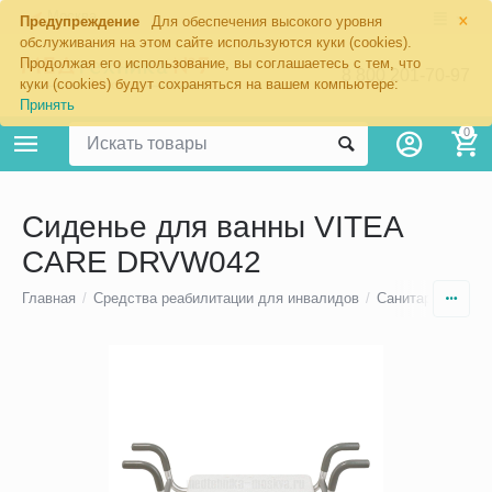
×
Москва
Предупреждение
Для обеспечения высокого уровня
обслуживания на этом сайте используются куки (cookies).
Продолжая его использование, вы соглашаетесь с тем, что
8 800 201-70-97
куки (cookies) будут сохраняться на вашем компьютере:
Принять
0
Сиденье для ванны VITEA
CARE DRVW042
Главная
/
Средства реабилитации для инвалидов
/
Санитарно-техни