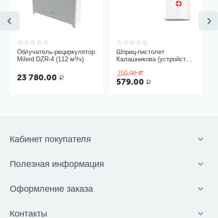
Облучатель-рециркулятор
Шприц-пистолет
Milerd DZR-4 (112 м³/ч)
Калашникова (устройство
для проведения инъекций
750.00
шприцами одноразовыми)
Р
23 780.00
Р
579.00
Р
Кабинет покупателя
Полезная информация
Оформление заказа
Контакты