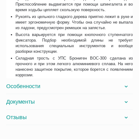
Приспособление выдвигается при помощи шпингалета и во
время ходьбы цепляет скользкую поверхность.
Рукоять из цельного гладкого дерева приятно лежит в руке и
имеет эргономичную форму. Чтобы она случайно не выпала
из ладони, предусмотрен ремешок на запястье.
Высота варьируется при помощи кнопочного ступенчатого
фиксатора. Подбор необходимой длины не требует
использования специальных инструментов и вообще
разборки конструкции.
Складная трость с УПС Брониген BOC-300 сделана из
прочного и при этом легкого алюминиевого сплава. На него
нанесено защитное покрытие, которое борется с появлением
коррозии.
Особенности
Документы
Отзывы