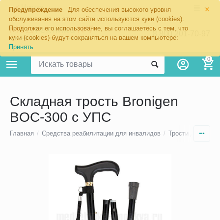
×
Москва
Предупреждение
Для обеспечения высокого уровня
обслуживания на этом сайте используются куки (cookies).
Продолжая его использование, вы соглашаетесь с тем, что
8 800 201-70-97
куки (cookies) будут сохраняться на вашем компьютере:
Принять
0
Складная трость Bronigen
BOC-300 с УПС
Главная
/
Средства реабилитации для инвалидов
/
Трости для ходь