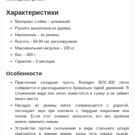
Характеристики
Материал стойки – алюминий;
Рукоять выполнена из дерева;
Наконечник – из резины;
Высота – 84-94 см, регулируемая;
Максимальная нагрузка – 100 кг;
Вес – 400 г;
Гарантия – 6 месяцев.
Особенности
Практичная складная трость Bronigen BOC-300 легко
собирается и раскладывается буквально парой движений. В
сложенном виде она легко поместится в сумку и не займет
много места.
Насадка из резины мягко соприкасается с дорогой,
поглощает звук при контакте с твердым покрытием или
полом. Если этот элемент износился, его без проблем
можно заменить новым.
Устройство против скольжения в виде стального штыря
пригодится в зимнее время, когда путь покрыт льдом.