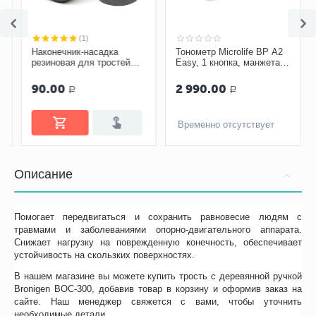
(1)
Наконечник-насадка
Тонометр Microlife BP A2
резиновая для тростей
Easy, 1 кнопка, манжета
10034 19 мм
M-L, адаптер
90.00
2 990.00
Р
Р
Временно отсутствует
Описание
Помогает передвигаться и сохранить равновесие людям с
травмами и заболеваниями опорно-двигательного аппарата.
Снижает нагрузку на поврежденную конечность, обеспечивает
устойчивость на скользких поверхностях.
В нашем магазине вы можете купить трость с деревянной ручкой
Bronigen BOC-300, добавив товар в корзину и оформив заказ на
сайте. Наш менеджер свяжется с вами, чтобы уточнить
необходимые детали.