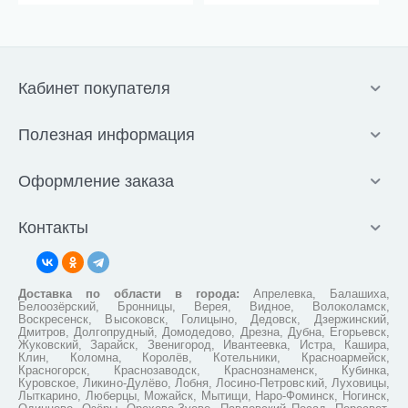
Кабинет покупателя
Полезная информация
Оформление заказа
Контакты
Доставка по области в города:
Апрелевка, Балашиха,
Белоозёрский, Бронницы, Верея, Видное, Волоколамск,
Воскресенск, Высоковск, Голицыно, Дедовск, Дзержинский,
Дмитров, Долгопрудный, Домодедово, Дрезна, Дубна, Егорьевск,
Жуковский, Зарайск, Звенигород, Ивантеевка, Истра, Кашира,
Клин, Коломна, Королёв, Котельники, Красноармейск,
Красногорск, Краснозаводск, Краснознаменск, Кубинка,
Куровское, Ликино-Дулёво, Лобня, Лосино-Петровский, Луховицы,
Лыткарино, Люберцы, Можайск, Мытищи, Наро-Фоминск, Ногинск,