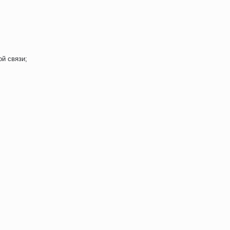
й связи;