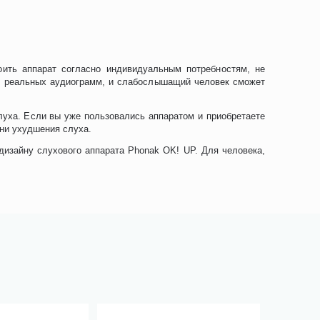
роить аппарат согласно индивидуальным потребностям, не
яч реальных аудиограмм, и слабослышащий человек сможет
луха. Если вы уже пользовались аппаратом и приобретаете
ени ухудшения слуха.
дизайну слухового аппарата Phonak OK! UP. Для человека,