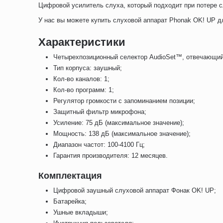
Цифровой усилитель слуха, который подходит при потере сл
У нас вы можете купить слуховой аппарат Phonak OK! UP 
Характеристики
Четырехпозиционный селектор AudioSet™, отвечающий 
Тип корпуса: заушный;
Кол-во каналов: 1;
Кол-во программ: 1;
Регулятор громкости с запоминанием позиции;
Защитный фильтр микрофона;
Усиление: 75 дБ (максимальное значение);
Мощность: 138 дБ (максимальное значение);
Диапазон частот: 100-4100 Гц;
Гарантия производителя: 12 месяцев.
Комплектация
Цифровой заушный слуховой аппарат Фонак OK! UP;
Батарейка;
Ушные вкладыши;