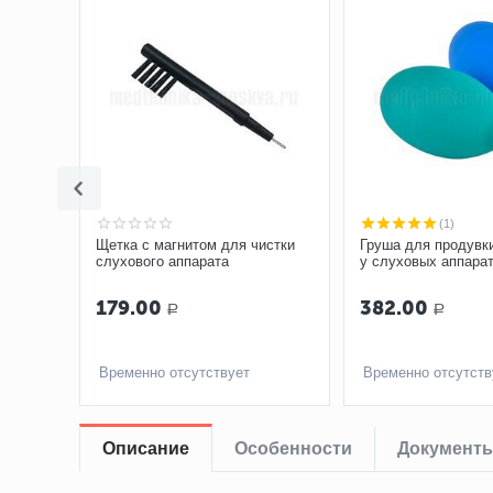
(1)
Щетка с магнитом для чистки
Груша для продувк
слухового аппарата
у слуховых аппара
179.00
382.00
Р
Р
Временно отсутствует
Временно отсутств
Описание
Особенности
Документ