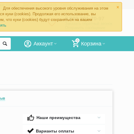
×
ые товары
Доставка и оплата
Оптовый отдел
Контакты
Для обеспечения высокого уровня обслуживания на этом
ся куки (cookies). Продолжая его использование, вы
8 800 201-70-97
м, что куки (cookies) будут сохраняться на вашем
Заказать обратный звонок
ять
Отправить сообщение
0
Аккаунт
Корзина
зыв
Наши преимущества
Варианты оплаты