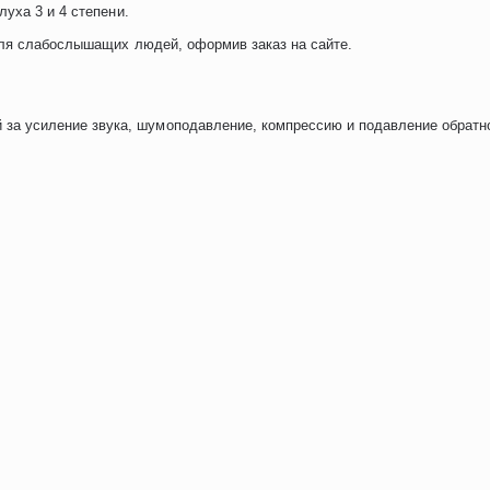
уха 3 и 4 степени.
для слабослышащих людей, оформив заказ на сайте.
за усиление звука, шумоподавление, компрессию и подавление обратно