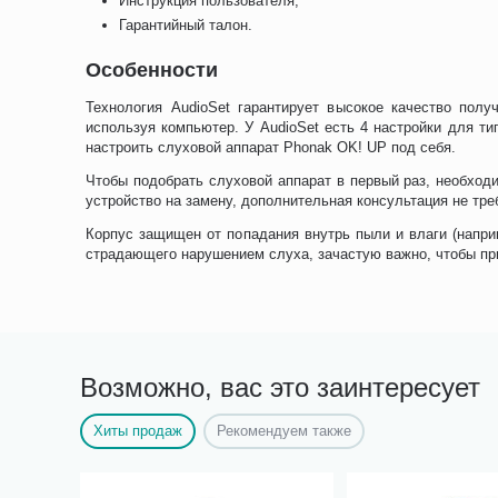
Инструкция пользователя;
Гарантийный талон.
Особенности
Технология AudioSet гарантирует высокое качество полу
используя компьютер. У AudioSet есть 4 настройки для 
настроить слуховой аппарат Phonak OK! UP под себя.
Чтобы подобрать слуховой аппарат в первый раз, необход
устройство на замену, дополнительная консультация не тр
Корпус защищен от попадания внутрь пыли и влаги (напри
страдающего нарушением слуха, зачастую важно, чтобы пр
Возможно, вас это заинтересует
Хиты продаж
Рекомендуем также