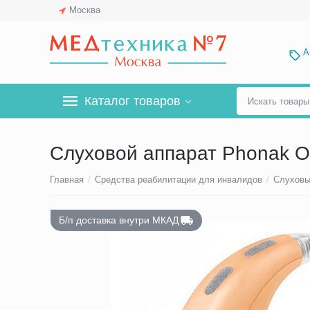
Москва
А
Каталог товаров
Слуховой аппарат Phonak O
Главная
/
Средства реабилитации для инвалидов
/
Слуховы
Б/п доставка внутри МКАД