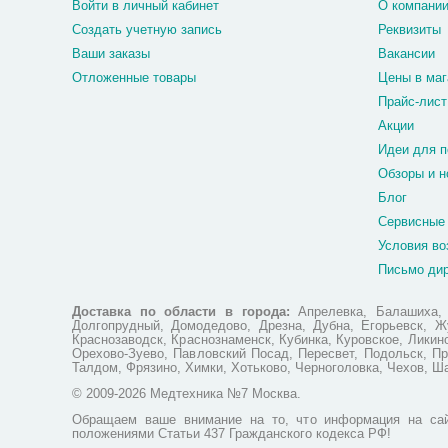
Войти в личный кабинет
О компани
Создать учетную запись
Реквизиты
Ваши заказы
Вакансии
Отложенные товары
Цены в маг
Прайс-лист
Акции
Идеи для п
Обзоры и н
Блог
Сервисные
Условия во
Письмо ди
Доставка по области в города:
Апрелевка, Балашиха, Б
Долгопрудный, Домодедово, Дрезна, Дубна, Егорьевск, Жу
Краснозаводск, Краснознаменск, Кубинка, Куровское, Лики
Орехово-Зуево, Павловский Посад, Пересвет, Подольск, Пр
Талдом, Фрязино, Химки, Хотьково, Черноголовка, Чехов, Ш
© 2009-2026 Медтехника №7 Москва.
Обращаем ваше внимание на то, что информация на сай
положениями Статьи 437 Гражданского кодекса РФ!