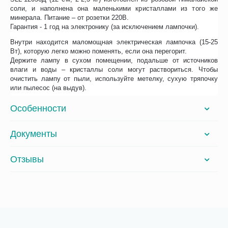
соли, и наполнена она маленькими кристаллами из того же
минерала. Питание – от розетки 220В.
Гарантия - 1 год на электронику (за исключением лампочки).
Внутри находится маломощная электрическая лампочка (15-25
Вт), которую легко можно поменять, если она перегорит.
Держите лампу в сухом помещении, подальше от источников
влаги и воды – кристаллы соли могут раствориться. Чтобы
очистить лампу от пыли, используйте метелку, сухую тряпочку
или пылесос (на выдув).
Особенности
Документы
Отзывы