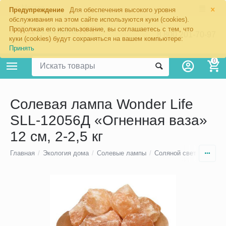
×
Москва
Предупреждение
Для обеспечения высокого уровня
обслуживания на этом сайте используются куки (cookies).
Продолжая его использование, вы соглашаетесь с тем, что
8 800 201-70-97
куки (cookies) будут сохраняться на вашем компьютере:
Принять
0
Солевая лампа Wonder Life
SLL-12056Д «Огненная ваза»
12 см, 2-2,5 кг
Главная
/
Экология дома
/
Солевые лампы
/
Соляной светильник