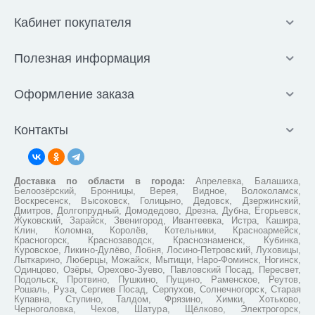
Кабинет покупателя
Полезная информация
Оформление заказа
Контакты
Доставка по области в города:
Апрелевка, Балашиха,
Белоозёрский, Бронницы, Верея, Видное, Волоколамск,
Воскресенск, Высоковск, Голицыно, Дедовск, Дзержинский,
Дмитров, Долгопрудный, Домодедово, Дрезна, Дубна, Егорьевск,
Жуковский, Зарайск, Звенигород, Ивантеевка, Истра, Кашира,
Клин, Коломна, Королёв, Котельники, Красноармейск,
Красногорск, Краснозаводск, Краснознаменск, Кубинка,
Куровское, Ликино-Дулёво, Лобня, Лосино-Петровский, Луховицы,
Лыткарино, Люберцы, Можайск, Мытищи, Наро-Фоминск, Ногинск,
Одинцово, Озёры, Орехово-Зуево, Павловский Посад, Пересвет,
Подольск, Протвино, Пушкино, Пущино, Раменское, Реутов,
Рошаль, Руза, Сергиев Посад, Серпухов, Солнечногорск, Старая
Купавна, Ступино, Талдом, Фрязино, Химки, Хотьково,
Черноголовка, Чехов, Шатура, Щёлково, Электрогорск,