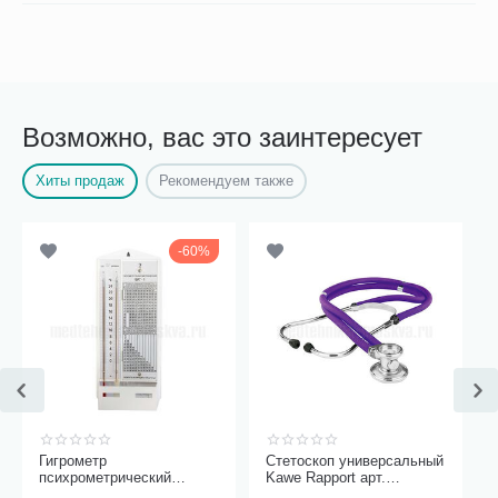
Возможно, вас это заинтересует
Хиты продаж
Рекомендуем также
60%
Гигрометр
Стетоскоп универсальный
психрометрический
Kawe Rapport арт.
ВИТ-1, Термоприбор
06.22500.092