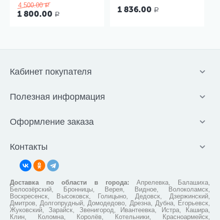
4 500.00
Р
1 836.00
Р
1 800.00
Р
Кабинет покупателя
Полезная информация
Оформление заказа
Контакты
Доставка по области в города:
Апрелевка, Балашиха,
Белоозёрский, Бронницы, Верея, Видное, Волоколамск,
Воскресенск, Высоковск, Голицыно, Дедовск, Дзержинский,
Дмитров, Долгопрудный, Домодедово, Дрезна, Дубна, Егорьевск,
Жуковский, Зарайск, Звенигород, Ивантеевка, Истра, Кашира,
Клин, Коломна, Королёв, Котельники, Красноармейск,