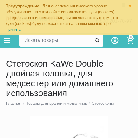
×
Москва
Предупреждение
Для обеспечения высокого уровня
обслуживания на этом сайте используются куки (cookies).
Продолжая его использование, вы соглашаетесь с тем, что
8 800 201-70-97
куки (cookies) будут сохраняться на вашем компьютере:
Принять
0
Стетоскоп KaWe Double
двойная головка, для
медсестер или домашнего
использования
Главная
/
Товары для врачей и медклиник
/
Стетоскопы