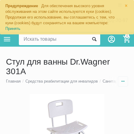
×
Москва
Предупреждение
Для обеспечения высокого уровня
обслуживания на этом сайте используются куки (cookies).
Продолжая его использование, вы соглашаетесь с тем, что
8 800 201-70-97
куки (cookies) будут сохраняться на вашем компьютере:
Принять
0
Стул для ванны Dr.Wagner
301A
Главная
/
Средства реабилитации для инвалидов
/
Санитарно-техни