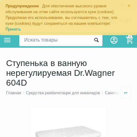
×
Москва
Предупреждение
Для обеспечения высокого уровня
обслуживания на этом сайте используются куки (cookies).
Продолжая его использование, вы соглашаетесь с тем, что
8 800 201-70-97
куки (cookies) будут сохраняться на вашем компьютере:
Принять
0
Ступенька в ванную
нерегулируемая Dr.Wagner
604D
Главная
/
Средства реабилитации для инвалидов
/
Санитарно-техни