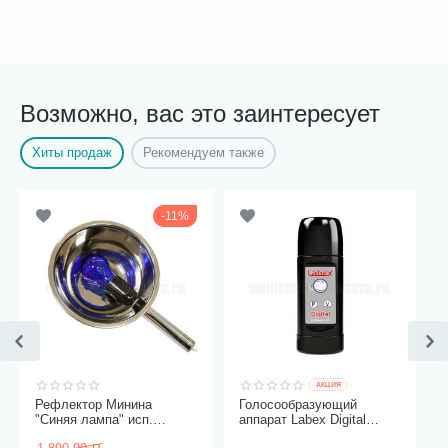
Возможно, вас это заинтересует
Хиты продаж
Рекомендуем также
11%
AКЦИЯ
Рефлектор Минина
Голосообразующий
"Синяя лампа" исп.
аппарат Labex Digital
Модерн
Black, пластиковый