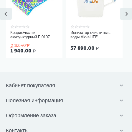
Коврик+валик
Ионизатор-очиститель
акупунктурный F 0107
воды AkvaLIFE
2 100.00
Р
37 890.00
Р
1 940.00
Р
Кабинет покупателя
Полезная информация
Оформление заказа
Контакты