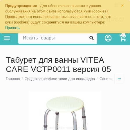
×
Москва
Предупреждение
Для обеспечения высокого уровня
обслуживания на этом сайте используются куки (cookies).
Продолжая его использование, вы соглашаетесь с тем, что
8 800 201-70-97
куки (cookies) будут сохраняться на вашем компьютере:
Принять
0
Табурет для ванны VITEA
CARE VCTP0011 версия 05
Главная
/
Средства реабилитации для инвалидов
/
Санитарно-техни