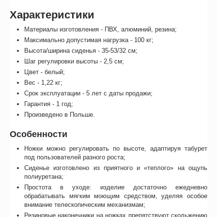
Характеристики
Материалы изготовления - ПВХ, алюминий, резина;
Максимально допустимая нагрузка - 100 кг;
Высота/ширина сиденья - 35-53/32 см;
Шаг регулировки высоты - 2,5 см;
Цвет - белый;
Вес - 1,22 кг;
Срок эксплуатации - 5 лет с даты продажи;
Гарантия - 1 год;
Произведено в Польше.
Особенности
Ножки можно регулировать по высоте, адаптируя табурет
под пользователей разного роста;
Сиденье изготовлено из приятного и «теплого» на ощупь
полиуретана;
Простота в уходе: изделие достаточно ежедневно
обрабатывать мягким моющим средством, уделяя особое
внимание телескопическим механизмам;
Резиновые наконечники на ножках препятствуют скольжению