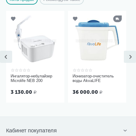
Ингалятор-небулайзер
Ионизатор-очиститель
Microlife NEB 200
воды AkvaLIFE
3 130.00
36 000.00
Р
Р
Кабинет покупателя