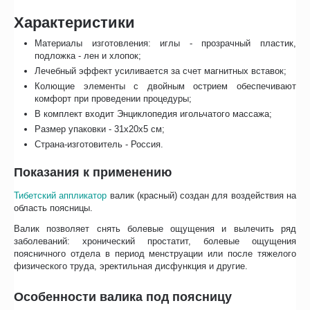
Характеристики
Материалы изготовления: иглы - прозрачный пластик,
подложка - лен и хлопок;
Лечебный эффект усиливается за счет магнитных вставок;
Колющие элементы с двойным острием обеспечивают
комфорт при проведении процедуры;
В комплект входит Энциклопедия игольчатого массажа;
Размер упаковки - 31х20х5 см;
Страна-изготовитель - Россия.
Показания к применению
Тибетский аппликатор
валик (красный) создан для воздействия на
область поясницы.
Валик позволяет снять болевые ощущения и вылечить ряд
заболеваний: хронический простатит, болевые ощущения
поясничного отдела в период менструации или после тяжелого
физического труда, эректильная дисфункция и другие.
Особенности валика под поясницу