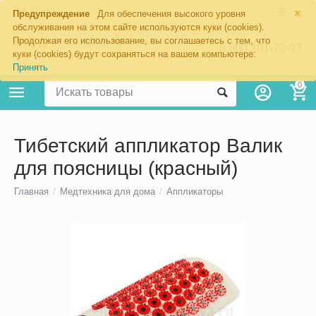
×
Москва
Предупреждение
Для обеспечения высокого уровня
обслуживания на этом сайте используются куки (cookies).
Продолжая его использование, вы соглашаетесь с тем, что
8 800 201-70-97
куки (cookies) будут сохраняться на вашем компьютере:
Принять
0
Тибетский аппликатор Валик
для поясницы (красный)
Главная
/
Медтехника для дома
/
Аппликаторы