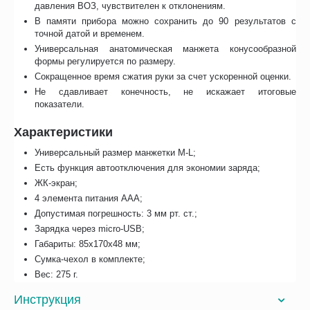
давления ВОЗ, чувствителен к отклонениям.
В памяти прибора можно сохранить до 90 результатов с
точной датой и временем.
Универсальная анатомическая манжета конусообразной
формы регулируется по размеру.
Сокращенное время сжатия руки за счет ускоренной оценки.
Не сдавливает конечность, не искажает итоговые
показатели.
Характеристики
Универсальный размер манжетки M-L;
Есть функция автоотключения для экономии заряда;
ЖК-экран;
4 элемента питания AAA;
Допустимая погрешность: 3 мм рт. ст.;
Зарядка через micro-USB;
Габариты: 85x170x48 мм;
Сумка-чехол в комплекте;
Вес: 275 г.
Инструкция