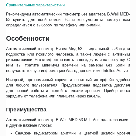
Сравнительные характеристики
Рекомендуем автоматический тонометр без адаптера B.Well MED-
53 купить для всей семьи. Наши консультанты помогут вам
определиться с выбором по телефону или онлайн.
Особенности
Автоматический тонометр Бивел Мед 53 — идеальный выбор для
подростка или пожилого человека, а также людей с активным
ритмом жизни. Его комфортно взять в поездку или на прогулку. С
ним вы тратите минимум времени на замеры без боли и
получаете точную информацию благодаря системе IntellectActive.
Изящный, эргономичный корпус и понятный интерфейс удобны
для любого пользователя. Предусмотрена подсветка дисплея
для ночной работы и людей с плохим зрением. Прибор легко
зарядить от телефона или планшета через кабель.
Преимущества
Автоматический тонометр B.Well MED-53 M-L без адаптера имеет
и другие важные плюсы:
Снабжен индикатором аритмии и цветной шкалой уровня