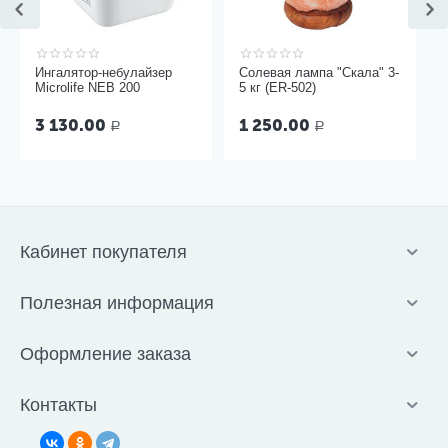
Ингалятор-небулайзер
Солевая лампа "Скала" 3-
Microlife NEB 200
5 кг (ER-502)
3 130.00
1 250.00
Р
Р
Кабинет покупателя
Полезная информация
Оформление заказа
Контакты