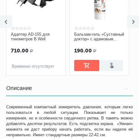
Адаптер AD-155 для
Бальзам-гель «Суставный
тонометров B.Well
доктор» с адамовым
корнем, 75 мл
710.00
190.00
Р
Р
Временно отсутствует
Описание
Современный компактный измеритель давления, которым легко
пользоваться в любой ситуации. Показывает не только
измерения, но и особенности сердечного ритма. В память можно
добавлять десятки результатов. Есть подсветка экрана. «Умная»
манжета не даст прибору начать работать, если вы надели её
неправильно. Имеет стандартные размеры 22-42 см.