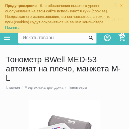
×
Москва
Предупреждение
Для обеспечения высокого уровня
обслуживания на этом сайте используются куки (cookies).
Продолжая его использование, вы соглашаетесь с тем, что
8 800 201-70-97
куки (cookies) будут сохраняться на вашем компьютере:
Принять
0
Тонометр BWell MED-53
автомат на плечо, манжета M-
L
Главная
/
Медтехника для дома
/
Тонометры