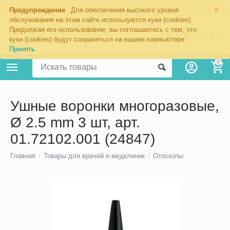
×
Москва
Предупреждение
Для обеспечения высокого уровня
обслуживания на этом сайте используются куки (cookies).
Продолжая его использование, вы соглашаетесь с тем, что
8 800 201-70-97
куки (cookies) будут сохраняться на вашем компьютере:
Принять
0
Ушные воронки многоразовые,
Ø 2.5 mm 3 шт, арт.
01.72102.001 (24847)
Главная
/
Товары для врачей и медклиник
/
Отоскопы