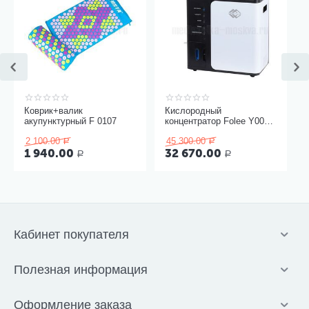
Коврик+валик
Кислородный
акупунктурный F 0107
концентратор Folee Y007-
3W
2 100.00
45 300.00
Р
Р
1 940.00
32 670.00
Р
Р
Кабинет покупателя
Полезная информация
Оформление заказа