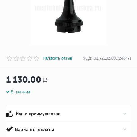
Написать отзыв
КОД:
01.72102.001(24847)
1 130.00
Р
В наличии
Наши преимущества
Варианты оплаты