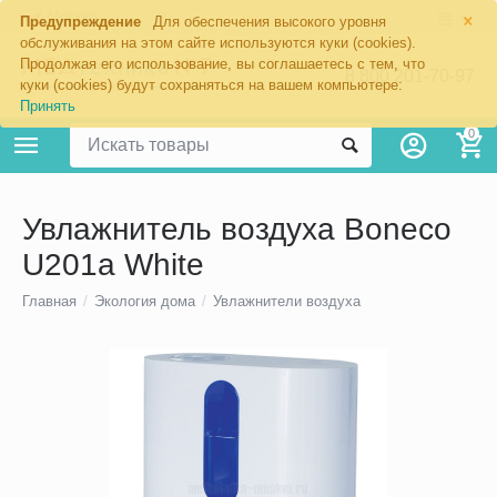
×
Москва
Предупреждение
Для обеспечения высокого уровня
обслуживания на этом сайте используются куки (cookies).
Продолжая его использование, вы соглашаетесь с тем, что
8 800 201-70-97
куки (cookies) будут сохраняться на вашем компьютере:
Принять
0
Увлажнитель воздуха Boneco
U201a White
Главная
/
Экология дома
/
Увлажнители воздуха