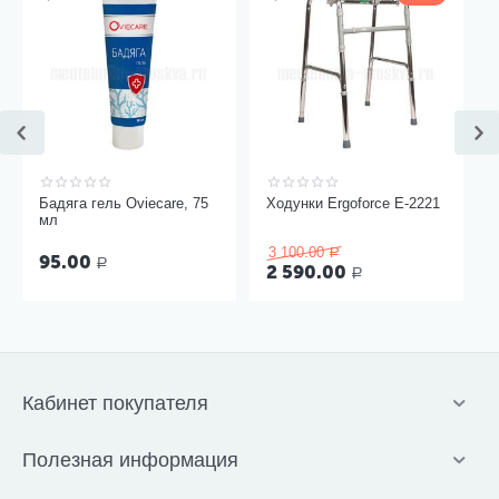
Бадяга гель Oviecare, 75
Ходунки Ergoforce Е-2221
мл
3 100.00
Р
95.00
Р
2 590.00
Р
Кабинет покупателя
Полезная информация