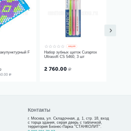
AКЦИЯ
акупунктурный F
Набор зубных щеток Curaprox
Ultrasoft CS 5460, 3 шт
2 760.00
Р
Р
60.00
Р
Контакты
г. Москва, ул. Складочная, д. 1, стр. 18, вход
с торца здания, серая дверь с табличкой,
территория Бизнес-Парка "СТАНКОЛИТ".