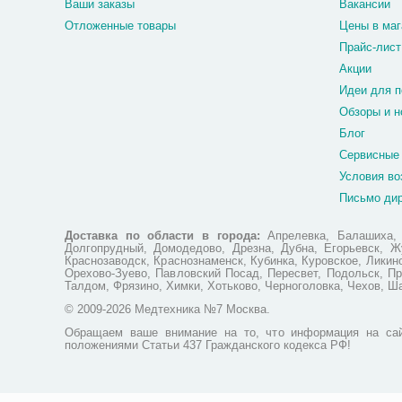
Ваши заказы
Вакансии
Отложенные товары
Цены в маг
Прайс-лист
Акции
Идеи для п
Обзоры и н
Блог
Сервисные
Условия во
Письмо ди
Доставка по области в города:
Апрелевка, Балашиха, Б
Долгопрудный, Домодедово, Дрезна, Дубна, Егорьевск, Жу
Краснозаводск, Краснознаменск, Кубинка, Куровское, Лики
Орехово-Зуево, Павловский Посад, Пересвет, Подольск, Пр
Талдом, Фрязино, Химки, Хотьково, Черноголовка, Чехов, Ш
© 2009-2026 Медтехника №7 Москва.
Обращаем ваше внимание на то, что информация на сай
положениями Статьи 437 Гражданского кодекса РФ!