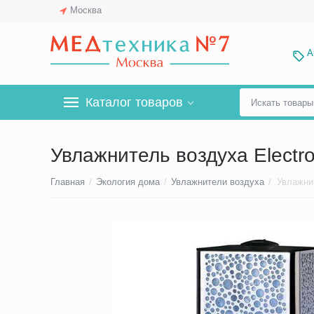
Москва
А
Каталог товаров
Увлажнитель воздуха Electr
Главная
/
Экология дома
/
Увлажнители воздуха
/
Увлажни