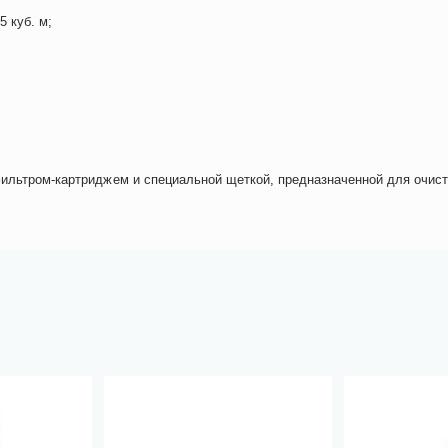
 куб. м;
фильтром-картриджем и специальной щеткой, предназначенной для очис