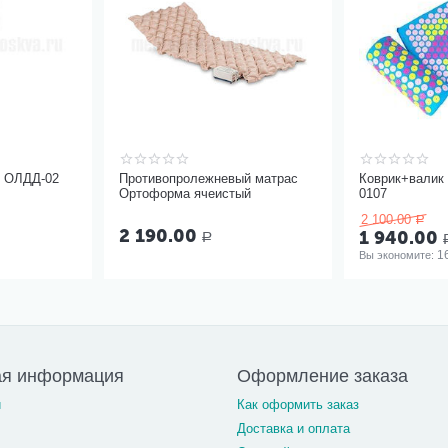
ь ОЛДД-02
Противопролежневый матрас
Коврик+валик 
Ортоформа ячеистый
0107
2 100.00
Р
2 190.00
1 940.00
Р
1
Вы экономите: 
ая информация
Оформление заказа
и
Как оформить заказ
Доставка и оплата