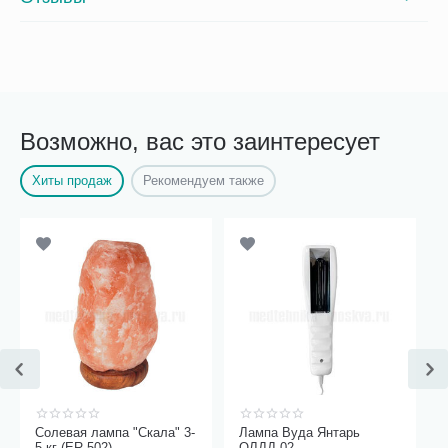
Возможно, вас это заинтересует
Хиты продаж
Рекомендуем также
Солевая лампа "Скала" 3-
Лампа Вуда Янтарь
5 кг (ER-502)
ОЛДД-02