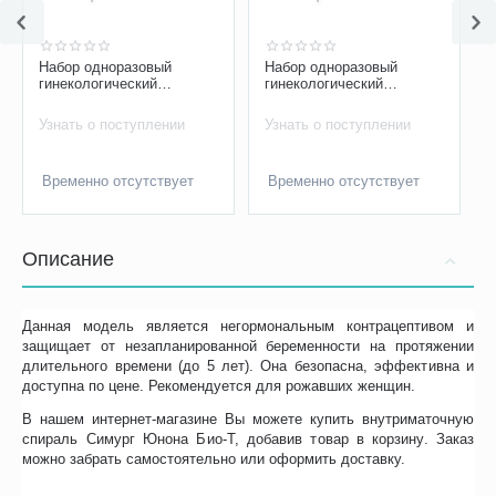
Набор одноразовый
Набор одноразовый
гинекологический
гинекологический
смотровой «Юнона», тип
смотровой «Юнона» Тип 4
3
Узнать о поступлении
Узнать о поступлении
Временно отсутствует
Временно отсутствует
Описание
Данная модель является негормональным контрацептивом и
защищает от незапланированной беременности на протяжении
длительного времени (до 5 лет). Она безопасна, эффективна и
доступна по цене. Рекомендуется для рожавших женщин.
В нашем интернет-магазине Вы можете купить внутриматочную
спираль Симург Юнона Био-Т, добавив товар в корзину. Заказ
можно забрать самостоятельно или оформить доставку.