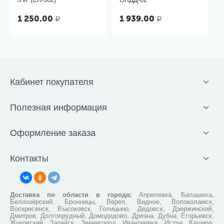
1 250.00
1 939.00
Р
Р
Кабинет покупателя
Полезная информация
Оформление заказа
Контакты
Доставка по области в города:
Апрелевка, Балашиха,
Белоозёрский, Бронницы, Верея, Видное, Волоколамск,
Воскресенск, Высоковск, Голицыно, Дедовск, Дзержинский,
Дмитров, Долгопрудный, Домодедово, Дрезна, Дубна, Егорьевск,
Жуковский, Зарайск, Звенигород, Ивантеевка, Истра, Кашира,