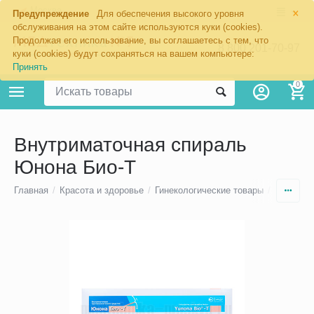
×
Москва
Предупреждение
Для обеспечения высокого уровня
обслуживания на этом сайте используются куки (cookies).
Продолжая его использование, вы соглашаетесь с тем, что
8 800 201-70-97
куки (cookies) будут сохраняться на вашем компьютере:
Принять
0
Внутриматочная спираль
Юнона Био-Т
Главная
/
Красота и здоровье
/
Гинекологические товары
/
Внутрим