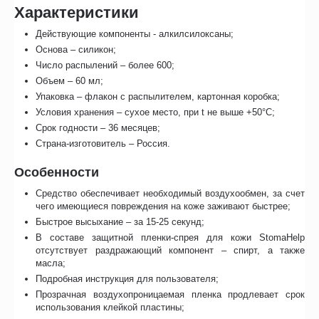
Характеристики
Действующие компоненты - алкилсилоксаны;
Основа – силикон;
Число распылений – более 600;
Объем – 60 мл;
Упаковка – флакон с распылителем, картонная коробка;
Условия хранения – сухое место, при t не выше +50°С;
Срок годности – 36 месяцев;
Страна-изготовитель – Россия.
Особенности
Средство обеспечивает необходимый воздухообмен, за счет
чего имеющиеся повреждения на коже заживают быстрее;
Быстрое высыхание – за 15-25 секунд;
В составе защитной пленки-спрея для кожи StomaHelp
отсутствует раздражающий компонент – спирт, а также
масла;
Подробная инструкция для пользователя;
Прозрачная воздухопроницаемая пленка продлевает срок
использования клейкой пластины;