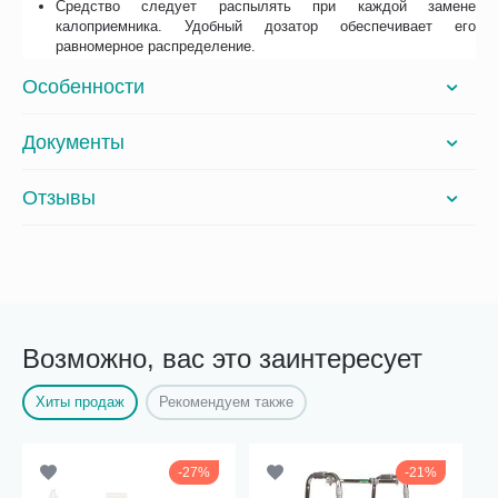
Средство следует распылять при каждой замене
калоприемника. Удобный дозатор обеспечивает его
равномерное распределение.
Особенности
Документы
Отзывы
Возможно, вас это заинтересует
Хиты продаж
Рекомендуем также
27%
21%