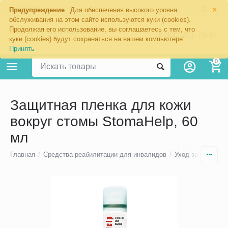
×
Москва
Предупреждение
Для обеспечения высокого уровня
обслуживания на этом сайте используются куки (cookies).
Продолжая его использование, вы соглашаетесь с тем, что
8 800 201-70-97
куки (cookies) будут сохраняться на вашем компьютере:
Принять
0
Защитная пленка для кожи
вокруг стомы StomaHelp, 60
мл
Главная
/
Средства реабилитации для инвалидов
/
Уход за стомой
/