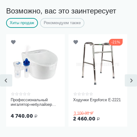
Возможно, вас это заинтересует
Хиты продаж
Рекомендуем также
21%
Профессиональный
Ходунки Ergoforce Е-2221
ингалятор-небулайзер
Microlife NEB Pro 2 в 1
3 100.00
Р
4 740.00
Р
2 460.00
Р