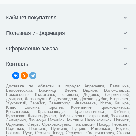
Кабинет покупателя
Полезная информация
Оформление заказа
Контакты
Доставка по области в города:
Апрелевка, Балашиха,
Белоозёрский, Бронницы, Верея, Видное, Волоколамск,
Воскресенск, Высоковск, Голицыно, Дедовск, Дзержинский,
Дмитров, Долгопрудный, Домодедово, Дрезна, Дубна, Егорьевск,
Жуковский, Зарайск, Звенигород, Ивантеевка, Истра, Кашира,
Клин, Коломна, Королёв, Котельники, Красноармейск,
Красногорск, Краснозаводск, Краснознаменск, Кубинка,
Куровское, Ликино-Дулёво, Лобня, Лосино-Петровский, Луховицы,
Лыткарино, Люберцы, Можайск, Мытищи, Наро-Фоминск, Ногинск,
Одинцово, Озёры, Орехово-Зуево, Павловский Посад, Пересвет,
Подольск, Протвино, Пушкино, Пущино, Раменское, Реутов,
Рошаль, Руза, Сергиев Посад, Серпухов, Солнечногорск, Старая