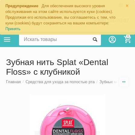
×
Москва
Предупреждение
Для обеспечения высокого уровня
обслуживания на этом сайте используются куки (cookies).
Продолжая его использование, вы соглашаетесь с тем, что
8 800 201-70-97
куки (cookies) будут сохраняться на вашем компьютере:
Принять
0
Зубная нить Splat «Dental
Floss» с клубникой
Главная
/
Средства для ухода за полостью рта
/
Зубные нити (флос