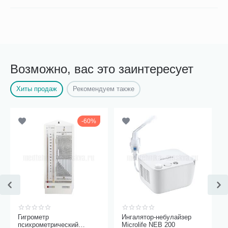
Возможно, вас это заинтересует
Хиты продаж
Рекомендуем также
60%
Гигрометр
Ингалятор-небулайзер
психрометрический
Microlife NEB 200