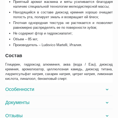
Приятный аромат жасмина и мяты усиливается благодаря
наличию специальной технологии мелкодисперсной массы;
Находящийся в составе диоксид кремния хорошо очищает
полость рта, полирует эмаль и возвращает ей блеск;
Плотная однородная текстура не растекается и позволяет
равномерно распределять ее по поверхности зубов;
Не содержит фтор и гидроксиапатит;
Объем – 85 мл;
Производитель – Ludovico Martelli, Италия.
Состав
Глицерин, гидроксид алюминия, аква (вода / Eau), диоксид
кремния, ароматизатор, целлюлозная камедь, диоксид титана,
лаурилсульфат натрия, сахарин натрия, цитрат натрия, лимонная
кислота, линалоол, бензиловый спирт.
Особенности
Документы
Отзывы