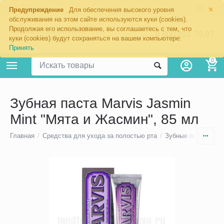
×
Москва
Предупреждение
Для обеспечения высокого уровня
обслуживания на этом сайте используются куки (cookies).
Продолжая его использование, вы соглашаетесь с тем, что
8 800 201-70-97
куки (cookies) будут сохраняться на вашем компьютере:
Принять
0
Зубная паста Marvis Jasmin
Mint "Мята и Жасмин", 85 мл
Главная
/
Средства для ухода за полостью рта
/
Зубные пасты для 