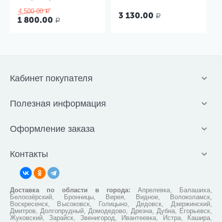
ВИТ-1, Термоприбор
4 500.00
Р
3 130.00
Р
1 800.00
Р
Кабинет покупателя
Полезная информация
Оформление заказа
Контакты
Доставка по области в города:
Апрелевка, Балашиха,
Белоозёрский, Бронницы, Верея, Видное, Волоколамск,
Воскресенск, Высоковск, Голицыно, Дедовск, Дзержинский,
Дмитров, Долгопрудный, Домодедово, Дрезна, Дубна, Егорьевск,
Жуковский, Зарайск, Звенигород, Ивантеевка, Истра, Кашира,