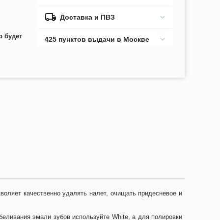
Доставка и ПВЗ
р будет
425 пунктов выдачи в Москве
зволяет качественно удалять налет, очищать придесневое и
еливания эмали зубов используйте White, а для полировки