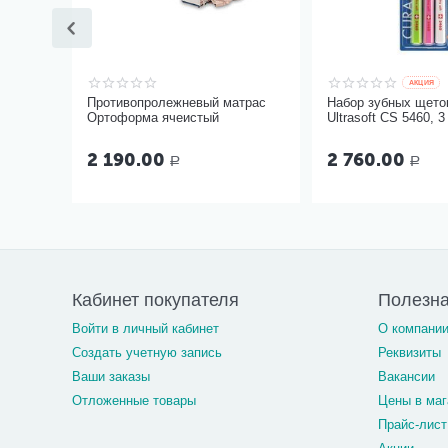
AКЦИЯ
Противопролежневый матрас
Набор зубных щеток
Ортоформа ячеистый
Ultrasoft CS 5460, 3
2 190.00
2 760.00
Р
Р
Кабинет покупателя
Полезн
Войти в личный кабинет
О компани
Создать учетную запись
Реквизиты
Ваши заказы
Вакансии
Отложенные товары
Цены в маг
Прайс-лист