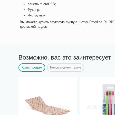
Кабель microUSB;
Футляр;
Инструкция.
Вы можете купить звуковую зубную щетку Revyline RL 010
доставкой на дом.
Возможно, вас это заинтересует
Хиты продаж
Рекомендуем также