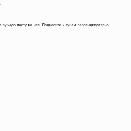
.
е зубную пасту на нее. Поднесите к зубам перпендикулярно