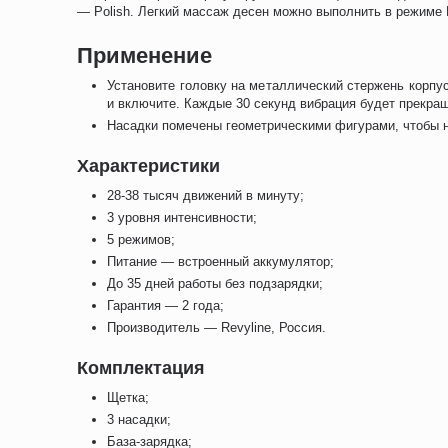
— Polish. Легкий массаж десен можно выполнить в режиме 
Применение
Установите головку на металлический стержень корпу
и включите. Каждые 30 секунд вибрация будет прекращ
Насадки помечены геометрическими фигурами, чтобы н
Характеристики
28-38 тысяч движений в минуту;
3 уровня интенсивности;
5 режимов;
Питание — встроенный аккумулятор;
До 35 дней работы без подзарядки;
Гарантия — 2 года;
Производитель — Revyline, Россия.
Комплектация
Щетка;
3 насадки;
База-зарядка;