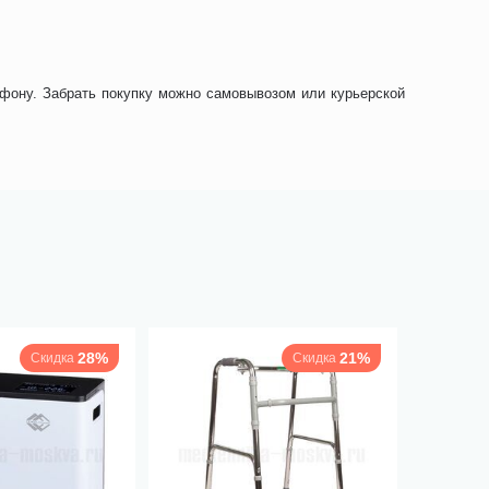
ефону. Забрать покупку можно самовывозом или курьерской
28%
21%
Скидка
Скидка