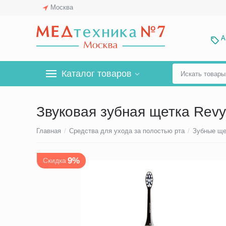
Москва
А
Каталог товаров
Звуковая зубная щетка Revyl
Главная
/
Средства для ухода за полостью рта
/
Зубные ще
9%
Скидка