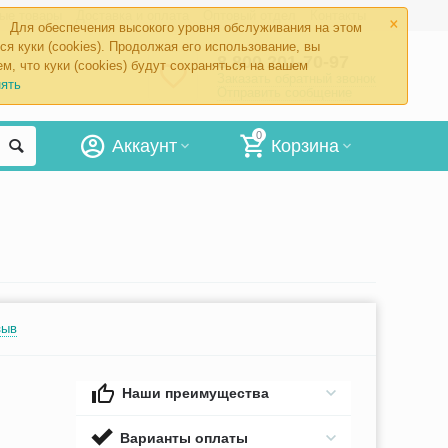
×
ые товары
Доставка и оплата
Оптовый отдел
Контакты
Для обеспечения высокого уровня обслуживания на этом
ся куки (cookies). Продолжая его использование, вы
8 800 201-70-97
м, что куки (cookies) будут сохраняться на вашем
Заказать обратный звонок
ять
Отправить сообщение
0
Аккаунт
Корзина
зыв
Наши преимущества
Варианты оплаты