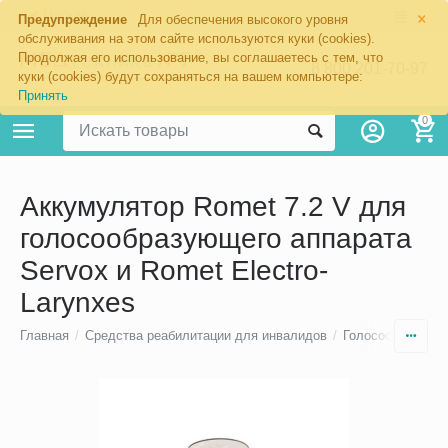
×
Москва
Предупреждение
Для обеспечения высокого уровня
обслуживания на этом сайте используются куки (cookies).
Продолжая его использование, вы соглашаетесь с тем, что
8 800 201-70-97
куки (cookies) будут сохраняться на вашем компьютере:
Принять
0
Аккумулятор Romet 7.2 V для
голосообразующего аппарата
Servox и Romet Electro-
Larynxes
Главная
/
Средства реабилитации для инвалидов
/
Голосообразующ