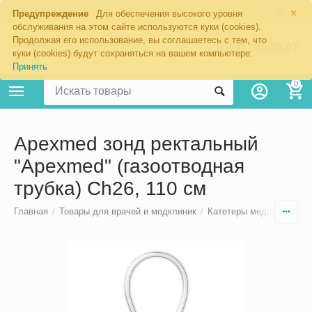
×
Москва
Предупреждение
Для обеспечения высокого уровня
обслуживания на этом сайте используются куки (cookies).
Продолжая его использование, вы соглашаетесь с тем, что
8 800 201-70-97
куки (cookies) будут сохраняться на вашем компьютере:
Принять
0
Apexmed зонд ректальный
"Apexmed" (газоотводная
трубка) Ch26, 110 см
Главная
/
Товары для врачей и медклиник
/
Катетеры медицинские