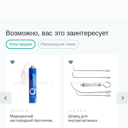
Возможно, вас это заинтересует
Хиты продаж
Рекомендуем также
Медицинский
Шприц для
кислородный баллончик
внутригортанных
Основной элемент 17
вливаний и промывания