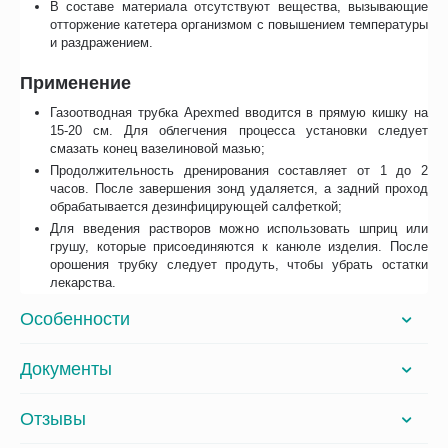
В составе материала отсутствуют вещества, вызывающие
отторжение катетера организмом с повышением температуры
и раздражением.
Применение
Газоотводная трубка Apexmed вводится в прямую кишку на
15-20 см. Для облегчения процесса установки следует
смазать конец вазелиновой мазью;
Продолжительность дренирования составляет от 1 до 2
часов. После завершения зонд удаляется, а задний проход
обрабатывается дезинфицирующей салфеткой;
Для введения растворов можно использовать шприц или
грушу, которые присоединяются к канюле изделия. После
орошения трубку следует продуть, чтобы убрать остатки
лекарства.
Особенности
Документы
Отзывы