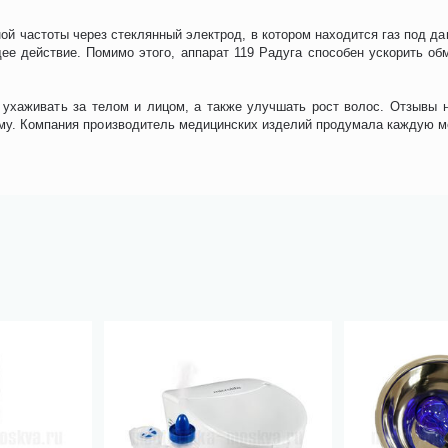
ой частоты через стеклянный электрод, в котором находится газ под да
ее действие. Помимо этого, аппарат 119 Радуга способен ускорить об
ухаживать за телом и лицом, а также улучшать рост волос. Отзывы н
ому. Компания производитель медицинских изделий продумала каждую ме