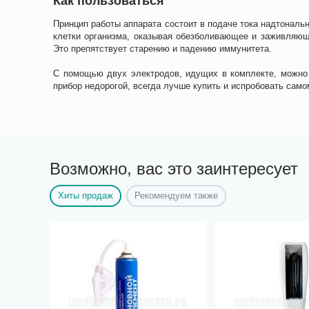
Как пользоваться
Принцип работы аппарата состоит в подаче тока надтональн
клетки организма, оказывая обезболивающее и заживляющ
Это препятствует старению и падению иммунитета.
С помощью двух электродов, идущих в комплекте, можно 
прибор недорогой, всегда лучше купить и испробовать сам
Возможно, вас это заинтересует
Хиты продаж
Рекомендуем также