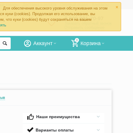
×
ые товары
Доставка и оплата
Оптовый отдел
Контакты
Для обеспечения высокого уровня обслуживания на этом
ся куки (cookies). Продолжая его использование, вы
8 800 201-70-97
м, что куки (cookies) будут сохраняться на вашем
Заказать обратный звонок
ять
Отправить сообщение
0
Аккаунт
Корзина
зыв
Наши преимущества
Варианты оплаты