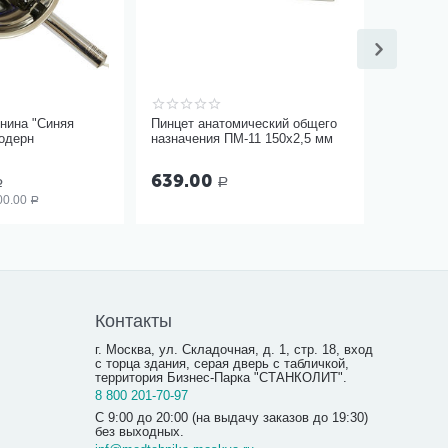
нина "Синяя
Пинцет анатомический общего
одерн
назначения ПМ-11 150х2,5 мм
639.00
Р
Р
00.00
Р
Контакты
г. Москва, ул. Складочная, д. 1, стр. 18, вход
с торца здания, серая дверь с табличкой,
территория Бизнес-Парка "СТАНКОЛИТ".
8 800 201-70-97
С 9:00 до 20:00 (на выдачу заказов до 19:30)
без выходных.