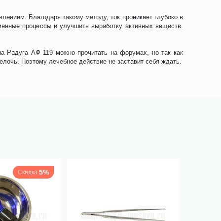
влением. Благодаря такому методу, ток проникает глубоко в
менные процессы и улучшить выработку активных веществ.
а Радуга АФ 119 можно прочитать на форумах, но так как
лочь. Поэтому лечебное действие не заставит себя ждать.
5%
Скидка