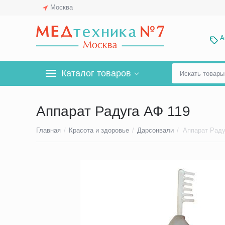
Москва
А
Каталог товаров
Аппарат Радуга АФ 119
Главная
/
Красота и здоровье
/
Дарсонвали
/
Аппарат Раду