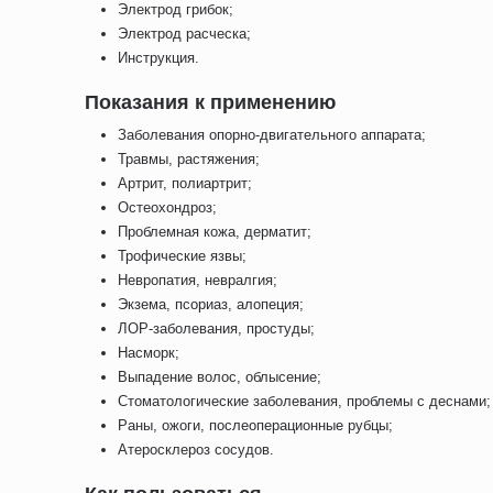
Электрод грибок;
Электрод расческа;
Инструкция.
Показания к применению
Заболевания опорно-двигательного аппарата;
Травмы, растяжения;
Артрит, полиартрит;
Остеохондроз;
Проблемная кожа, дерматит;
Трофические язвы;
Невропатия, невралгия;
Экзема, псориаз, алопеция;
ЛОР-заболевания, простуды;
Насморк;
Выпадение волос, облысение;
Стоматологические заболевания, проблемы с деснами;
Раны, ожоги, послеоперационные рубцы;
Атеросклероз сосудов.