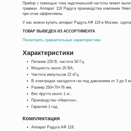
Прибор с помощью тока надтональной частоты может вылеч
травмах. Аппарат 119 Радуга производства компании Нево
при этом эффективны.
У нас можно купить аппарат Радуга АФ 119 в Москве, сдела
ТОВАР ВЫВЕДЕН ИЗ АССОРТИМЕНТА
Посмотреть сравнительные характеристики
Характеристики
Питание 220 В, частота 50 Гц;
Мощность около 20 ВА;
Частота импульсов 22 кГц;
В электродах находится газ под давлением от 3 до 5 мм
Размер 250×70×76 мм;
Вес брутто около 1 кг;
Производство «Невотон»;
Гарантия 1 год.
Комплектация
Аппарат Радуга АФ 119;