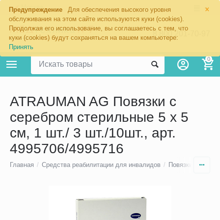
×
Москва
Предупреждение
Для обеспечения высокого уровня
обслуживания на этом сайте используются куки (cookies).
Продолжая его использование, вы соглашаетесь с тем, что
8 800 201-70-97
куки (cookies) будут сохраняться на вашем компьютере:
Принять
0
ATRAUMAN AG Повязки с
серебром стерильные 5 х 5
см, 1 шт./ 3 шт./10шт., арт.
4995706/4995716
Главная
/
Средства реабилитации для инвалидов
/
Повязки для леч