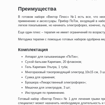
Преимущества
В готовом наборе «Вектор Плюс» №1 есть все, что необ
применению и аксессуары. Прибор ПоТок, входящий в набо
легкое покалывание, но начинать электрофорез, конечно, 
Еще один плюс – терапия не имеет ограничений по возраст
Методика терапии с помощью готовых наборов одобрена ме
Комплектация
Аппарат для гальванизации «ПоТок»;
Сухой бальзам Карипаин, 20 флаконов;
Гель Карипаин Ультра, 1 туба;
Многоразовый токопроводящий электрод 10х15 см, 3 ш
Сумка для хранения;
Брошюра «Лекарственный электрофорез»;
Мешочки для электродов, 3 шт;
Инструкция по применению.
Готовый набор «Вектор Плюс» № 1 для лечения грыжи пре
специалист может назначить необходимую длительность и 