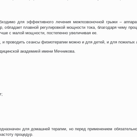
ходимо для эффективного лечения межпозвоночной грыжи – аппарат
р, обладает плавной регулировкой мощности тока, благодаря чему про
лучше с малой мощности, постепенно увеличивая ее.
у, и проводить сеансы физиотерапии можно и для детей, и для пожилых
дицинской академией имени Мечникова.
т;
дназначен для домашней терапии, но перед применением обязательно 
частоту процедур.