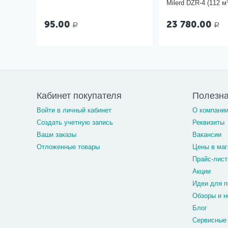
Milerd DZR-4 (112 м³
95.00
23 780.00
Р
Р
Кабинет покупателя
Полезн
Войти в личный кабинет
О компани
Создать учетную запись
Реквизиты
Ваши заказы
Вакансии
Отложенные товары
Цены в маг
Прайс-лист
Акции
Идеи для п
Обзоры и н
Блог
Сервисные