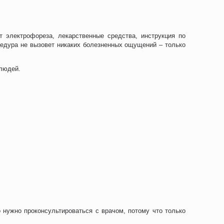
 электрофореза, лекарственные средства, инструкция по
цедура не вызовет никаких болезненных ощущений – только
 людей.
нужно проконсультироваться с врачом, потому что только