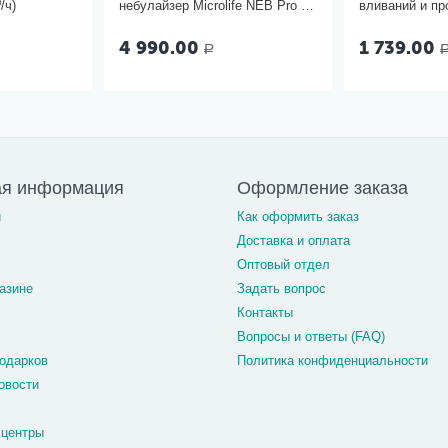
/ч)
небулайзер Microlife NEB Pro 2
вливаний и п
в 1
миндалин, 5 м
4 990.00
1 739.00
Р
ая информация
Оформление заказа
и
Как оформить заказ
Доставка и оплата
Оптовый отдел
азине
Задать вопрос
Контакты
Вопросы и ответы (FAQ)
одарков
Политика конфиденциальности
овости
 центры