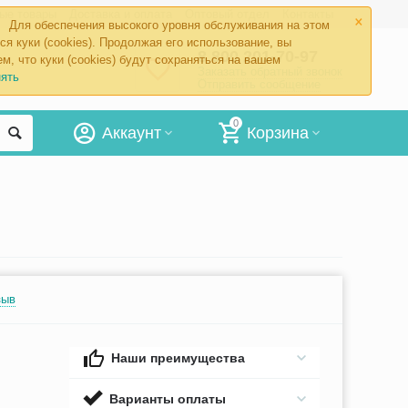
×
ые товары
Доставка и оплата
Оптовый отдел
Контакты
Для обеспечения высокого уровня обслуживания на этом
ся куки (cookies). Продолжая его использование, вы
8 800 201-70-97
м, что куки (cookies) будут сохраняться на вашем
Заказать обратный звонок
ять
Отправить сообщение
0
Аккаунт
Корзина
зыв
Наши преимущества
Варианты оплаты