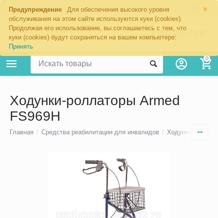
×
Москва
Предупреждение
Для обеспечения высокого уровня
обслуживания на этом сайте используются куки (cookies).
Продолжая его использование, вы соглашаетесь с тем, что
8 800 201-70-97
куки (cookies) будут сохраняться на вашем компьютере:
Принять
0
Ходунки-роллаторы Armed
FS969H
Главная
/
Средства реабилитации для инвалидов
/
Ходунки для по