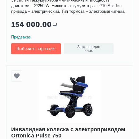
39 см. Тип аккумулятора - литий-ионный. Мощность
двигателя - 2*250 W. Емкость аккумулятора - 2*10 Ah. Тип
привода – электрический. Тип тормоза – электромагнитный.
154 000.00
Р
Предзаказ
Заказ в один
Выберите вариацию
клик
Инвалидная коляска с электроприводом
Ortonica Pulse 750