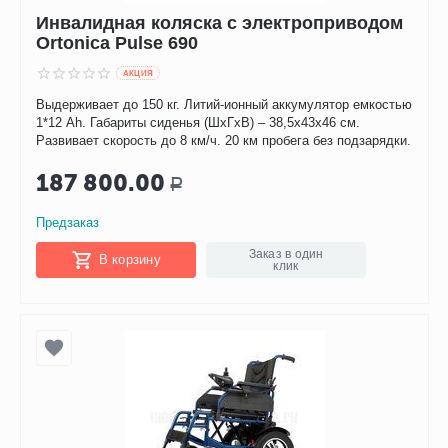
Инвалидная коляска с электроприводом
Ortonica Pulse 690
AКЦИЯ
Выдерживает до 150 кг. Литий-ионный аккумулятор емкостью
1*12 Ah. Габариты сиденья (ШxГxВ) – 38,5x43x46 см.
Развивает скорость до 8 км/ч. 20 км пробега без подзарядки.
187 800.00
Р
Предзаказ
Заказ в один
В корзину
клик