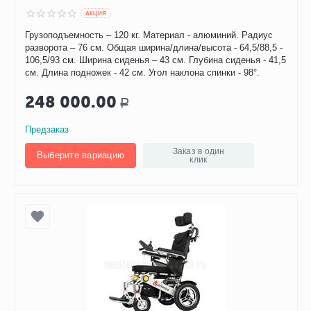
AКЦИЯ
Грузоподъемность – 120 кг. Материал - алюминий. Радиус
разворота – 76 см. Общая ширина/длина/высота - 64,5/88,5 -
106,5/93 см. Ширина сиденья – 43 см. Глубина сиденья - 41,5
см. Длина подножек - 42 см. Угол наклона спинки - 98°.
248 000.00
Р
Предзаказ
Заказ в один
Выберите вариацию
клик