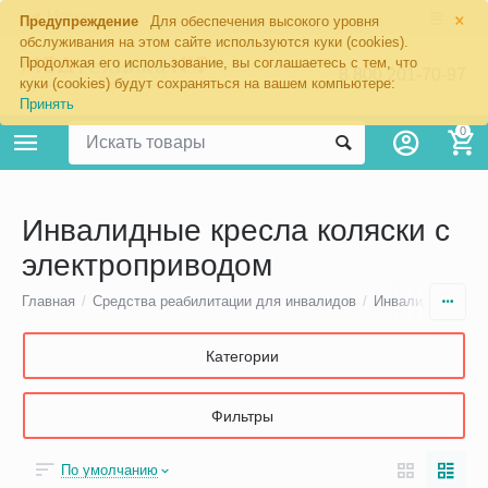
×
Москва
Предупреждение
Для обеспечения высокого уровня
обслуживания на этом сайте используются куки (cookies).
Продолжая его использование, вы соглашаетесь с тем, что
8 800 201-70-97
куки (cookies) будут сохраняться на вашем компьютере:
Принять
0
Инвалидные кресла коляски с
электроприводом
Главная
/
Средства реабилитации для инвалидов
/
Инвалидные крес
Категории
Фильтры
По умолчанию