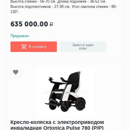
Высота спинки - 56-70 см. Длина подножек - 36-52 см.
Высота подлокотников - 27-38 см. Угол наклона спинки - 80-
130°.
635 000.00
Р
Предзаказ
Заказ в один
В корзину
клик
Кресло-коляска с электроприводом
инвалидная Ortonica Pulse 780 (P/P)