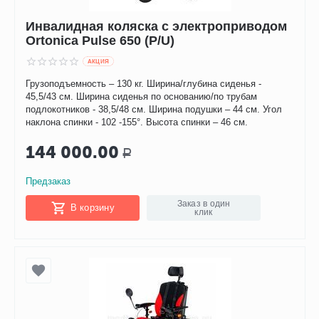
Инвалидная коляска с электроприводом
Ortonica Pulse 650 (P/U)
AКЦИЯ
Грузоподъемность – 130 кг. Ширина/глубина сиденья -
45,5/43 см. Ширина сиденья по основанию/по трубам
подлокотников - 38,5/48 см. Ширина подушки – 44 см. Угол
наклона спинки - 102 -155°. Высота спинки – 46 см.
144 000.00
Р
Предзаказ
Заказ в один
В корзину
клик