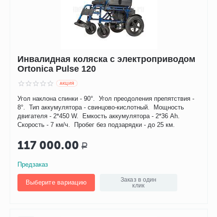
Инвалидная коляска с электроприводом
Ortonica Pulse 120
AКЦИЯ
Угол наклона спинки - 90°. Угол преодоления препятствия -
8°. Тип аккумулятора - свинцово-кислотный. Мощность
двигателя - 2*450 W. Емкость аккумулятора - 2*36 Ah.
Скорость - 7 км/ч. Пробег без подзарядки - до 25 км.
117 000.00
Р
Предзаказ
Заказ в один
Выберите вариацию
клик