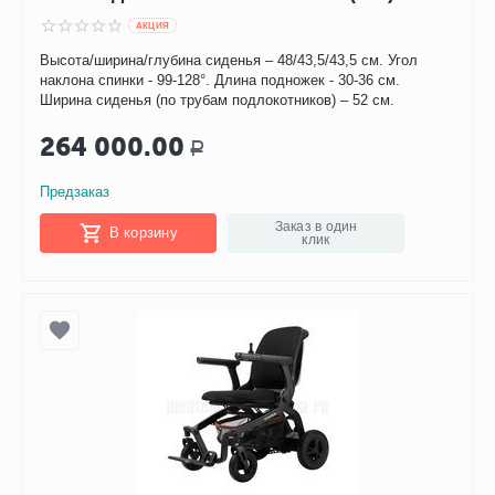
AКЦИЯ
Высота/ширина/глубина сиденья – 48/43,5/43,5 см. Угол
наклона спинки - 99-128°. Длина подножек - 30-36 см.
Ширина сиденья (по трубам подлокотников) – 52 см.
264 000.00
Р
Предзаказ
Заказ в один
В корзину
клик