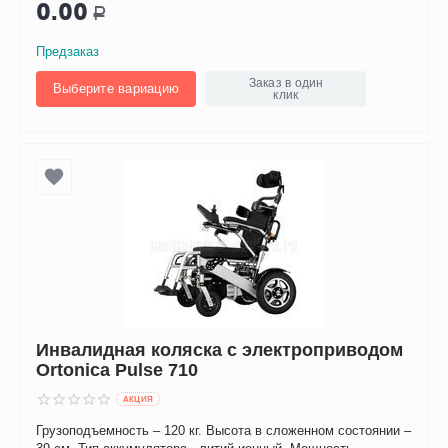
0.00
Р
Предзаказ
Заказ в один
Выберите вариацию
клик
Инвалидная коляска с электроприводом
Ortonica Pulse 710
AКЦИЯ
Грузоподъемность – 120 кг. Высота в сложенном состоянии –