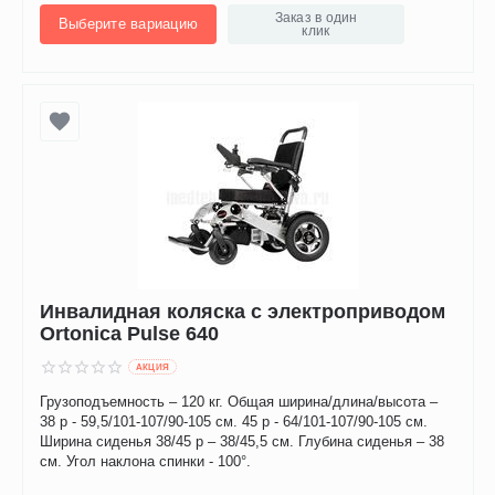
Заказ в один
Выберите вариацию
клик
Инвалидная коляска с электроприводом
Ortonica Pulse 640
AКЦИЯ
Грузоподъемность – 120 кг. Общая ширина/длина/высота –
38 р - 59,5/101-107/90-105 см. 45 р - 64/101-107/90-105 см.
Ширина сиденья 38/45 р – 38/45,5 см. Глубина сиденья – 38
см. Угол наклона спинки - 100°.