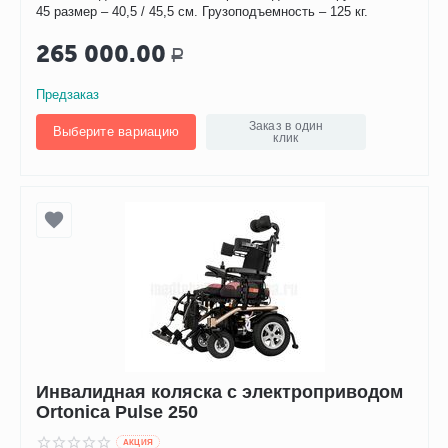
45 размер – 40,5 / 45,5 см. Грузоподъемность – 125 кг.
265 000.00
Р
Предзаказ
Заказ в один
Выберите вариацию
клик
Инвалидная коляска с электроприводом
Ortonica Pulse 250
AКЦИЯ