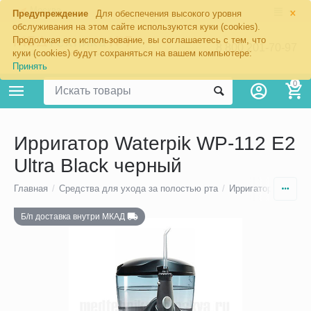
×
Москва
Предупреждение
Для обеспечения высокого уровня
обслуживания на этом сайте используются куки (cookies).
Продолжая его использование, вы соглашаетесь с тем, что
8 800 201-70-97
куки (cookies) будут сохраняться на вашем компьютере:
Принять
0
Ирригатор Waterpik WP-112 E2
Ultra Black черный
Главная
/
Средства для ухода за полостью рта
/
Ирригаторы полост
Б/п доставка внутри МКАД