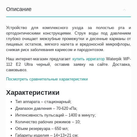
Описание
Устройство для комплексного ухода за полостью рта и
ортодонтическими конструкциями. Струя воды под давлением
глубоко очищает межзубные промежутки и десенные карманы от
пищевых остатков, мягкого налета и вредоносной микрофлоры,
снижая риск заболевания кариесом и пародонтозом.
Наш интернет-магазин предлагает
купить ирригатор
Waterpik WP-
112 E2 Ultra черный, оставив заявку на сайте. Доставка,
самовывоз.
Посмотреть сравнительные характеристики
Характеристики
Тип аппарата – стационарный;
Диапазон давления – 70-620 кПа;
Интенсивность пульсаций – 1400 в минуту;
Количество рабочих режимов – 10;
Объем резервуара – 650 мл;
Габариты изделия – 14×13×21 см;