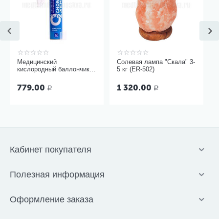
Медицинский
Солевая лампа "Скала" 3-
кислородный баллончик
5 кг (ER-502)
Основной элемент 17
литров с мягкой маской
779.00
1 320.00
Р
Р
Кабинет покупателя
Полезная информация
Оформление заказа