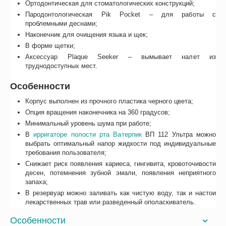
Ортодонтическая для стоматологических конструкций;
Пародонтологическая Pik Pocket – для работы с
проблемными деснами;
Наконечник для очищения языка и щек;
В форме щетки;
Аксессуар Plaque Seeker – вымывает налет из
труднодоступных мест.
Особенности
Корпус выполнен из прочного пластика черного цвета;
Опция вращения наконечника на 360 градусов;
Минимальный уровень шума при работе;
В
ирригаторе полости рта Ватерпик
ВП 112 Ультра можно
выбрать оптимальный напор жидкости под индивидуальные
требования пользователя;
Снижает риск появления кариеса, гингивита, кровоточивости
десен, потемнения зубной эмали, появления неприятного
запаха;
В резервуар можно заливать как чистую воду, так и настои
лекарственных трав или разведенный ополаскиватель.
Особенности