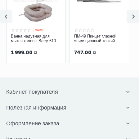
быстрее разряжаться.
AКЦИЯ
Ванна надувная для
ПМ-49 Пинцет глазной
мытья головы Barry 61017
эпиляционный тонкий
с лейкой
1 999.00
747.00
Р
Р
Кабинет покупателя
Полезная информация
Оформление заказа