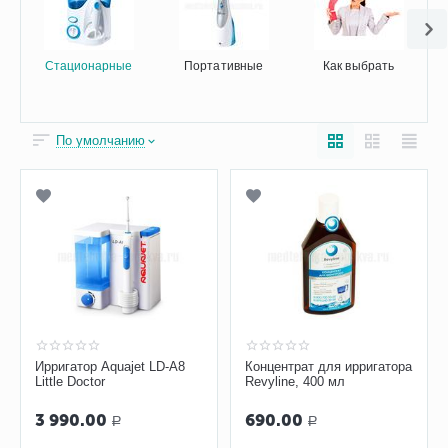
Стационарные
Портативные
Как выбрать
По умолчанию
Ирригатор Aquajet LD-A8
Концентрат для ирригатора
Little Doctor
Revyline, 400 мл
3 990.00
690.00
Р
Р