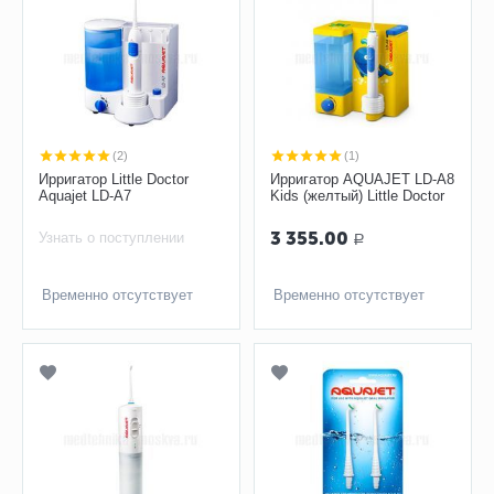
(2)
(1)
Ирригатор Little Doctor
Ирригатор AQUAJET LD-A8
Aquajet LD-A7
Kids (желтый) Little Doctor
3 355.00
Узнать о поступлении
Р
Временно отсутствует
Временно отсутствует