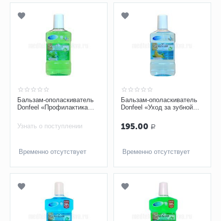
Бальзам-ополаскиватель
Бальзам-ополаскиватель
Donfeel «Профилактика
Donfeel «Уход за зубной
заболеваний десен» 250
эмалью» 250 мл
мл
195.00
Узнать о поступлении
Р
Временно отсутствует
Временно отсутствует