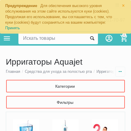
×
Москва
Предупреждение
Для обеспечения высокого уровня
обслуживания на этом сайте используются куки (cookies).
Продолжая его использование, вы соглашаетесь с тем, что
8 800 201-70-97
куки (cookies) будут сохраняться на вашем компьютере:
Принять
0
Ирригаторы Aquajet
Главная
/
Средства для ухода за полостью рта
/
Ирригаторы полост
Категории
Фильтры