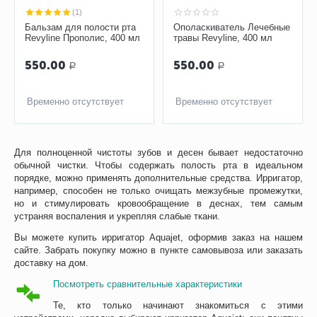
(1)
Бальзам для полости рта
Ополаскиватель Лечебные
Revyline Прополис, 400 мл
травы Revyline, 400 мл
550.00
550.00
Р
Р
Временно отсутствует
Временно отсутствует
Для полноценной чистоты зубов и десен бывает недостаточно
обычной чистки. Чтобы содержать полость рта в идеальном
порядке, можно применять дополнительные средства. Ирригатор,
например, способен не только очищать межзубные промежутки,
но и стимулировать кровообращение в деснах, тем самым
устраняя воспаления и укрепляя слабые ткани.
Вы можете купить ирригатор Aquajet, оформив заказ на нашем
сайте. Забрать покупку можно в пункте самовывоза или заказать
доставку на дом.
Посмотреть сравнительные характеристики
Те, кто только начинают знакомиться с этими