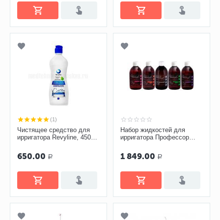
(1)
Чистящее средство для
Набор жидкостей для
ирригатора Revyline, 450
ирригатора Профессор
мл
Персин
650.00
1 849.00
Р
Р