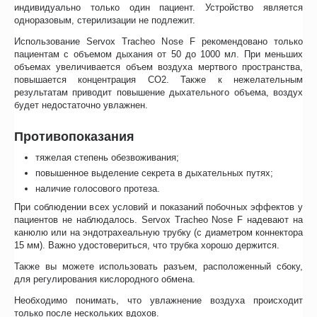
индивидуально только один пациент. Устройство является
одноразовым, стерилизации не подлежит.
Использование Servox Tracheo Nose F рекомендовано только
пациентам с объемом дыхания от 50 до 1000 мл. При меньших
объемах увеличивается объем воздуха мертвого пространства,
повышается концентрация CO2. Также к нежелательным
результатам приводит повышение дыхательного объема, воздух
будет недостаточно увлажнен.
Противопоказания
тяжелая степень обезвоживания;
повышенное выделение секрета в дыхательных путях;
наличие голосового протеза.
При соблюдении всех условий и показаний побочных эффектов у
пациентов не наблюдалось. Servox Tracheo Nose F надевают на
канюлю или на эндотрахеальную трубку (с диаметром коннектора
15 мм). Важно удостовериться, что трубка хорошо держится.
Также вы можете использовать разъем, расположенный сбоку,
для регулирования кислородного обмена.
Необходимо понимать, что увлажнение воздуха происходит
только после нескольких вдохов.