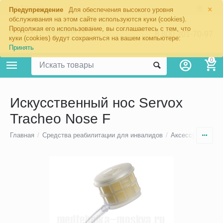
×
Москва
Предупреждение
Для обеспечения высокого уровня
обслуживания на этом сайте используются куки (cookies).
Продолжая его использование, вы соглашаетесь с тем, что
8 800 201-70-97
куки (cookies) будут сохраняться на вашем компьютере:
Принять
0
Искусственный нос Servox
Tracheo Nose F
Главная
/
Средства реабилитации для инвалидов
/
Аксессуары для