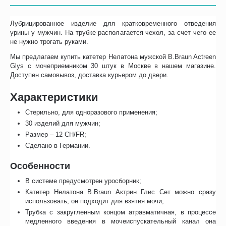
Лубрицированное изделие для кратковременного отведения
урины у мужчин. На трубке располагается чехол, за счет чего ее
не нужно трогать руками.
Мы предлагаем купить катетер Нелатона мужской B.Braun Actreen
Glys с мочеприемником 30 штук в Москве в нашем магазине.
Доступен самовывоз, доставка курьером до двери.
Характеристики
Стерильно, для одноразового применения;
30 изделий для мужчин;
Размер – 12 CH/FR;
Сделано в Германии.
Особенности
В системе предусмотрен уросборник;
Катетер Нелатона B.Braun Актрин Глис Сет можно сразу
использовать, он подходит для взятия мочи;
Трубка с закругленным концом атравматичная, в процессе
медленного введения в мочеиспускательный канал она