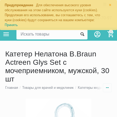
×
Москва
Предупреждение
Для обеспечения высокого уровня
обслуживания на этом сайте используются куки (cookies).
Продолжая его использование, вы соглашаетесь с тем, что
8 800 201-70-97
куки (cookies) будут сохраняться на вашем компьютере:
Принять
0
Катетер Нелатона B.Braun
Actreen Glys Set с
мочеприемником, мужской, 30
шт
Главная
/
Товары для врачей и медклиник
/
Катетеры медицинские