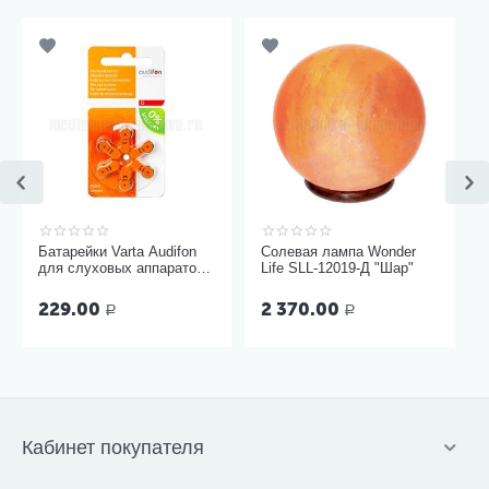
Батарейки Varta Audifon
Солевая лампа Wonder
для слуховых аппаратов
Life SLL-12019-Д "Шар"
размер 13, 6 шт
229.00
2 370.00
Р
Р
Кабинет покупателя