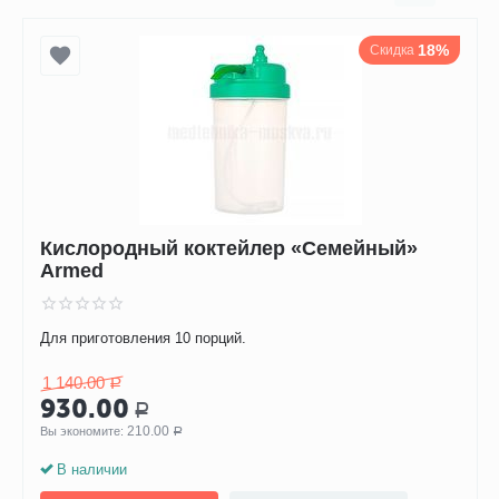
18%
Скидка
Кислородный коктейлер «Семейный»
Armed
Для приготовления 10 порций.
1 140.00
Р
930.00
Р
210.00
Вы экономите: 
Р
В наличии