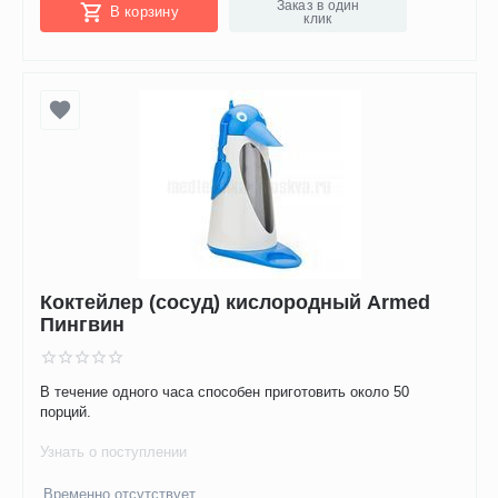
Заказ в один
В корзину
клик
Коктейлер (сосуд) кислородный Armed
Пингвин
В течение одного часа способен приготовить около 50
порций.
Узнать о поступлении
Временно отсутствует