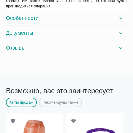
каналы. Им также обрабатывают поверхность, на которой будет
производиться операция.
Особенности
Документы
Отзывы
Возможно, вас это заинтересует
Хиты продаж
Рекомендуем также