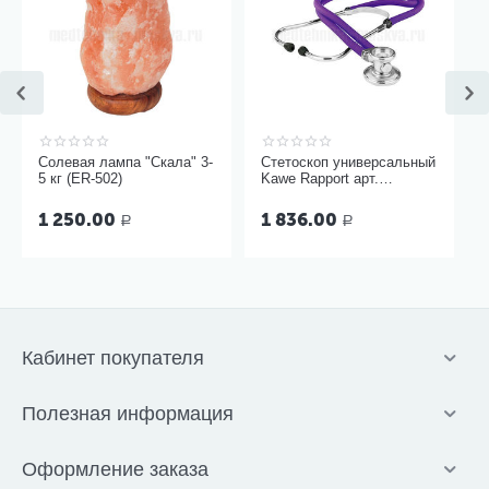
Солевая лампа "Скала" 3-
Стетоскоп универсальный
5 кг (ER-502)
Kawe Rapport арт.
06.22500.092
1 250.00
1 836.00
Р
Р
Кабинет покупателя
Полезная информация
Оформление заказа