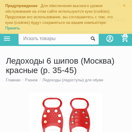
×
Москва
Предупреждение
Для обеспечения высокого уровня
обслуживания на этом сайте используются куки (cookies).
Продолжая его использование, вы соглашаетесь с тем, что
8 800 201-70-97
куки (cookies) будут сохраняться на вашем компьютере:
Принять
0
Ледоходы 6 шипов (Москва)
красные (р. 35-45)
Главная
/
Разное
/
Ледоходы (ледоступы) для обуви