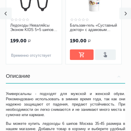
Ледоходы Неваляйсы
Бальзам-гель «Суставный
Эконом KIDS 5+5 шипов,
доктор» с адамовым
р. 24-35
корнем, 75 мл
199.00
190.00
Р
Р
Временно отсутствует
Описание
Универсальны - подходят для мужской и женской обуви.
Рекомендовано использовать в зимнее время года, так как они
надежно защищают от падения, придают устойчивость. При
необходимости он легко снимаются и не занимают много места в
сумочке или кармане.
Вы можете купить ледоходы 6 шипов Москва 35-45 размера в
нашем магазине. Добавьте товар в корзину и выберите удобный