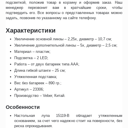
подсветкой, положив товар в корзину и оформив заказ. Наш
менеджер перезвонит вам в кратчайшие сроки, чтобы
подтвердить его. Все вопросы о представленных товарах можно
задать, позвонив по указанному на сайте телефону.
Характеристики
Увеличение основной линзы – 2,25х, диаметр – 10,7 см;
Увеличение дополнительной линзы – 5х, диаметр – 2,5 см;
Материал – пластик;
Подсветка – 2 LED;
Работа – от двух батареек типа ААА;
Длина гибкой штанги – 25 см;
Утяжеленная подставка;
Вес без батареек – 890 гр.;
Артикул – 23306;
Производство – Veber, Китай.
Особенности
Настольная лупа 15119-B обладает утяжеленным
основанием, за счет чего надежно стоит на поверхности, без
риска опрокидывания.