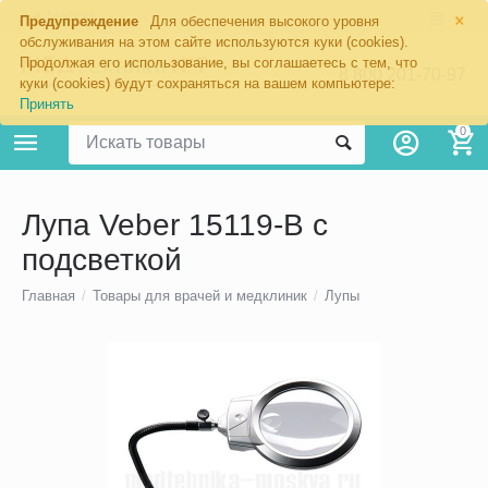
×
Москва
Предупреждение
Для обеспечения высокого уровня
обслуживания на этом сайте используются куки (cookies).
Продолжая его использование, вы соглашаетесь с тем, что
8 800 201-70-97
куки (cookies) будут сохраняться на вашем компьютере:
Принять
0
Лупа Veber 15119-B с
подсветкой
Главная
/
Товары для врачей и медклиник
/
Лупы